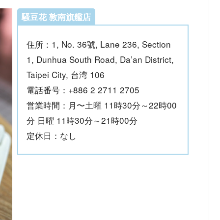
騒豆花 敦南旗艦店
住所：1, No. 36號, Lane 236, Section
1, Dunhua South Road, Da’an District,
Taipei City, 台湾 106
電話番号：+886 2 2711 2705
営業時間：月〜土曜 11時30分～22時00
分 日曜 11時30分～21時00分
定休日：なし