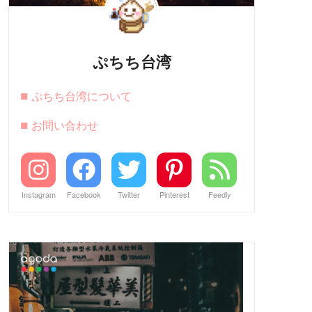
ぷちち台湾
■
ぷちち台湾について
■
お問い合わせ
Instagram
Facebook
Twitter
Pinterest
Feedly