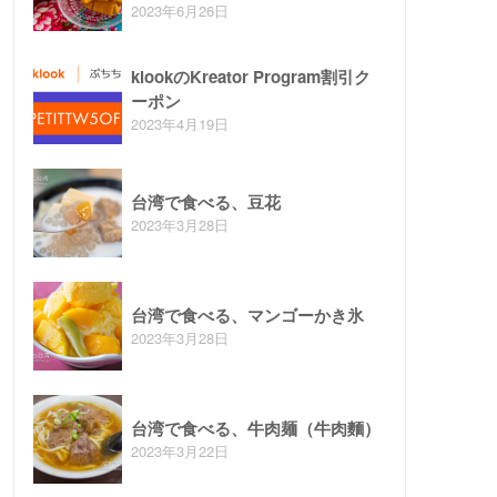
2023年6月26日
klookのKreator Program割引ク
ーポン
2023年4月19日
台湾で食べる、豆花
2023年3月28日
台湾で食べる、マンゴーかき氷
2023年3月28日
台湾で食べる、牛肉麺（牛肉麵）
2023年3月22日