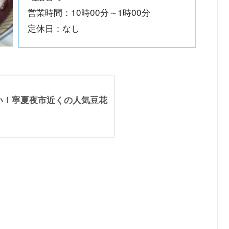
営業時間：10時00分～1時00分
定休日：なし
い！寧夏夜市近くの人気豆花