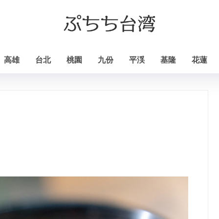
高雄
台北
桃園
九份
平渓
基隆
花蓮