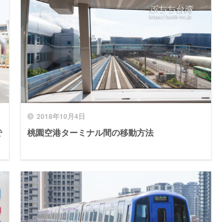
2018年10月4日
で
桃園空港ターミナル間の移動方法