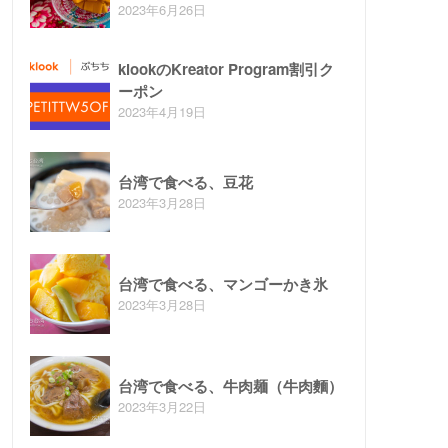
2023年6月26日
klookのKreator Program割引ク
ーポン
2023年4月19日
台湾で食べる、豆花
2023年3月28日
台湾で食べる、マンゴーかき氷
2023年3月28日
台湾で食べる、牛肉麺（牛肉麵）
2023年3月22日