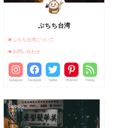
ぷちち台湾
■
ぷちち台湾について
■
お問い合わせ
Instagram
Facebook
Twitter
Pinterest
Feedly