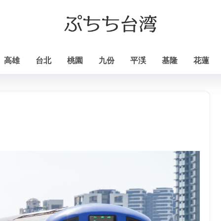
高雄
台北
桃園
九份
平渓
基隆
花蓮