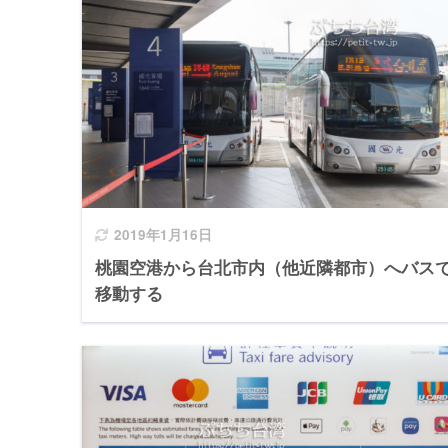
2019年1月16日
桃園空港から台北市内（他近隣都市）へバス
移動する