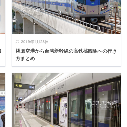
2019年1月28日
際
桃園空港から台湾新幹線の高鉄桃園駅への行き
方まとめ