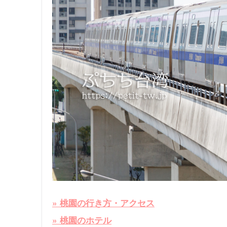
» 桃園の行き方・アクセス
» 桃園のホテル