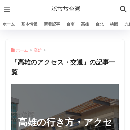
ホーム
基本情報
新着記事
台南
高雄
台北
桃園
九
ホーム
高雄
「高雄のアクセス・交通」の記事一
覧
高雄の行き方・アクセ