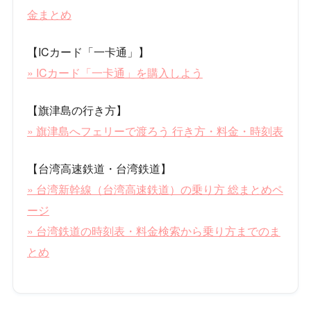
金まとめ
【ICカード「一卡通」】
» ICカード「一卡通」を購入しよう
【旗津島の行き方】
» 旗津島へフェリーで渡ろう 行き方・料金・時刻表
【台湾高速鉄道・台湾鉄道】
» 台湾新幹線（台湾高速鉄道）の乗り方 総まとめペ
ージ
» 台湾鉄道の時刻表・料金検索から乗り方までのま
とめ