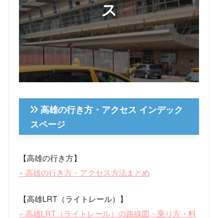
ス
高雄の行き方・アクセス インデック
スページ
【高雄の行き方】
» 高雄の行き方・アクセス方法まとめ
【高雄LRT（ライトレール）】
» 高雄LRT（ライトレール）の路線図・乗り方・料