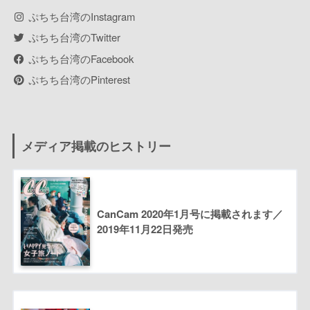
ぷちち台湾のInstagram
ぷちち台湾のTwitter
ぷちち台湾のFacebook
ぷちち台湾のPinterest
メディア掲載のヒストリー
CanCam 2020年1月号に掲載されます／
2019年11月22日発売