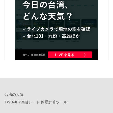
台湾の天気
TWD/JPY為替レート 簡易計算ツール