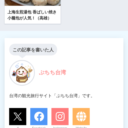
上海生煎湯包 香ばしい焼き
小籠包が人気！（高雄）
この記事を書いた人
ぷちち台湾
台湾の観光旅行サイト「ぷちち台湾」です。
X
Facebook
Instagram
Website