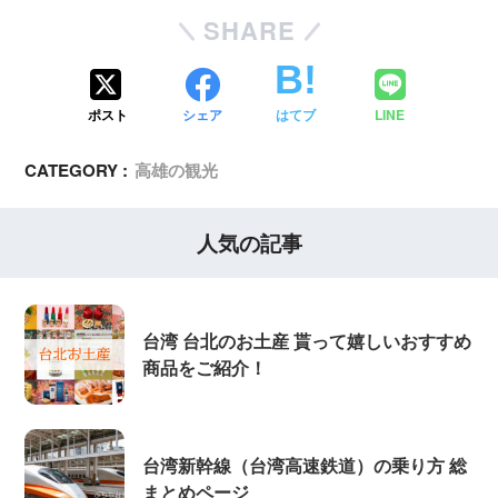
SHARE
ポスト
シェア
はてブ
LINE
CATEGORY :
高雄の観光
人気の記事
台湾 台北のお土産 貰って嬉しいおすすめ
商品をご紹介！
台湾新幹線（台湾高速鉄道）の乗り方 総
まとめページ