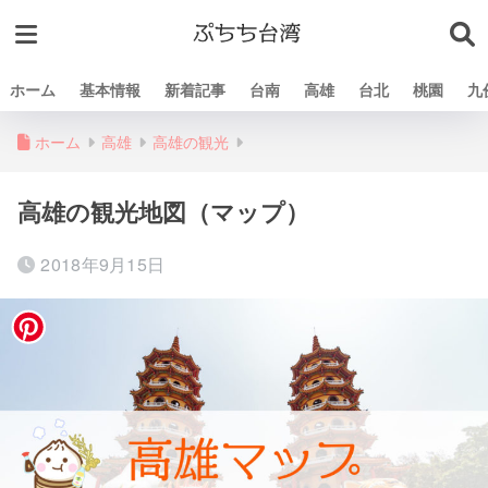
ホーム
基本情報
新着記事
台南
高雄
台北
桃園
九
ホーム
高雄
高雄の観光
高雄の観光地図（マップ）
2018年9月15日