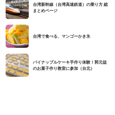
台湾新幹線（台湾高速鉄道）の乗り方 総
まとめページ
台湾で食べる、マンゴーかき氷
パイナップルケーキ手作り体験！郭元益
のお菓子作り教室に参加（台北）