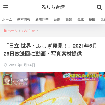
ホーム
基本情報
新着記事
台南
高雄
台北
桃園
九
ホーム
お知らせ
「日立 世界・ふしぎ発見！」2021年6月
26日放送回に動画・写真素材提供
2023年3月14日