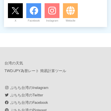
X
Facebook
Instagram
Website
台湾の天気
TWD/JPY為替レート 簡易計算ツール
ぷちち台湾のInstagram
ぷちち台湾のTwitter
ぷちち台湾のFacebook
ぷちち台湾のPinterest