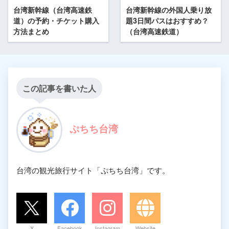
台湾新幹線（台湾高速鉄
台湾新幹線の外国人乗り放
道）の予約・チケット購入
題3日間パスはおすすめ？
方法まとめ
（台湾高速鉄道）
この記事を書いた人
ぷちち台湾
台湾の観光旅行サイト「ぷちち台湾」です。
X
Facebook
Instagram
Website