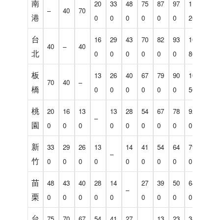
南
20
33
48
75
87
97
11
13
–
40
70
港
0
0
0
0
0
0
20
90
台
16
29
43
70
82
93
10
13
40
–
40
北
0
0
0
0
0
0
80
50
板
13
26
40
67
79
90
10
13
70
40
–
橋
0
0
0
0
0
0
50
20
桃
20
16
13
13
28
54
67
78
92
11
–
園
0
0
0
0
0
0
0
0
0
90
新
33
29
26
13
14
41
54
64
79
10
–
竹
0
0
0
0
0
0
0
0
0
60
苗
48
43
40
28
14
27
39
50
64
92
–
栗
0
0
0
0
0
0
0
0
0
0
台
75
70
67
54
41
27
13
23
38
65