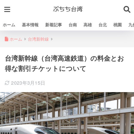
ホーム
基本情報
新着記事
台南
高雄
台北
桃園
九
ホーム
台湾新幹線
台湾新幹線（台湾高速鉄道）の料金とお
得な割引チケットについて
2023年3月15日