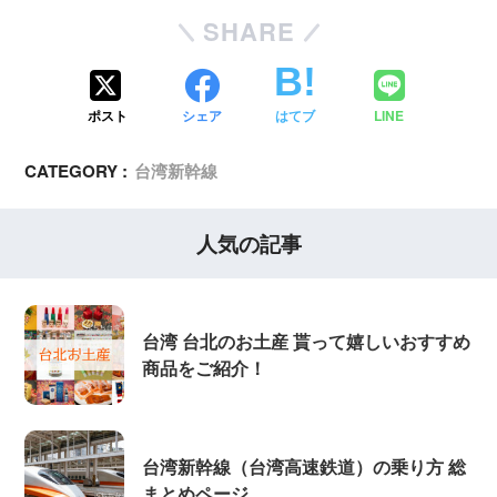
SHARE
ポスト
シェア
はてブ
LINE
CATEGORY :
台湾新幹線
人気の記事
台湾 台北のお土産 貰って嬉しいおすすめ
商品をご紹介！
台湾新幹線（台湾高速鉄道）の乗り方 総
まとめページ