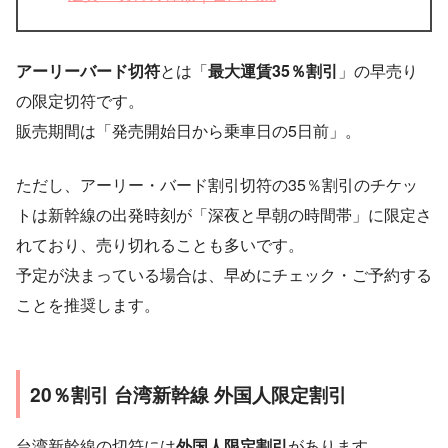
アーリーバード切符
とは「
最大運賃35％割引
」の早売り
の限定切符です。
販売期間は「発売開始日から乗車日の5日前」。
ただし、アーリー・バード割引切符の35％割引のチケッ
トは新幹線の出発時刻が「深夜と早朝の時間帯」に限定さ
れており、売り切れることも多いです。
予定が決まっている場合は、早めにチェック・ご予約する
ことを推奨します。
20％割引 台湾新幹線 外国人限定割引
台湾新幹線の切符には
外国人限定割引
があります。