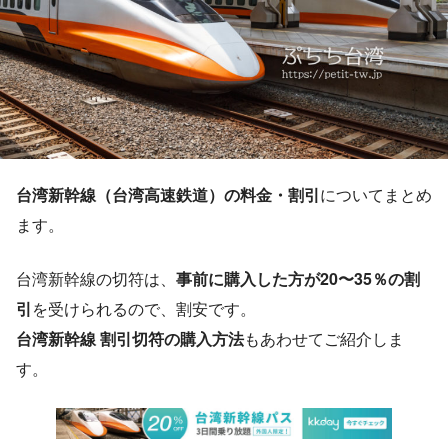
台湾新幹線（台湾高速鉄道）の料金・割引
についてまとめ
ます。
台湾新幹線の切符は、
事前に購入した方が20〜35％の割
引
を受けられるので、割安です。
台湾新幹線 割引切符の購入方法
もあわせてご紹介しま
す。