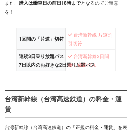
また、
購入は乗車日の前日18時まで
となるのでご留意
を！
台湾新幹線 片道割
1区間の「片道」切符
引切符
連続3日乗り放題パス
台湾新幹線3日間
7日以内のお好きな2日乗り放題パス
乗り放題パス
台湾新幹線（台湾高速鉄道）の料金・運
賃
台湾新幹線（台湾高速鉄道）の「正規の料金・運賃」を表