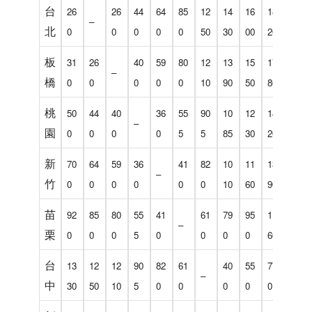
台
26
26
44
64
85
12
14
16
18
22
–
北
0
0
0
0
0
50
30
00
20
30
板
31
26
40
59
80
12
13
15
17
21
–
橋
0
0
0
0
0
10
90
50
80
80
桃
50
44
40
36
55
90
10
12
14
17
–
園
0
0
0
0
5
5
85
30
20
90
新
70
64
59
36
41
82
10
11
13
17
–
竹
0
0
0
0
0
0
10
60
90
90
苗
92
85
80
55
41
61
79
95
11
15
–
栗
0
0
0
5
0
0
0
0
60
80
台
13
12
12
90
82
61
40
55
77
11
–
中
30
50
10
5
0
0
0
0
0
80