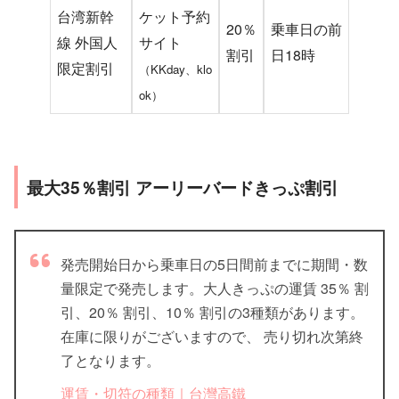
台湾新幹
ケット予約
20％
乗車日の前
線 外国人
サイト
割引
日18時
限定割引
（KKday、klo
ok）
最大35％割引 アーリーバードきっぷ割引
発売開始日から乗車日の5日間前までに期間・数
量限定で発売します。大人きっぷの運賃 35％ 割
引、20％ 割引、10％ 割引の3種類があります。
在庫に限りがございますので、 売り切れ次第終
了となります。
運賃・切符の種類｜台灣高鐵