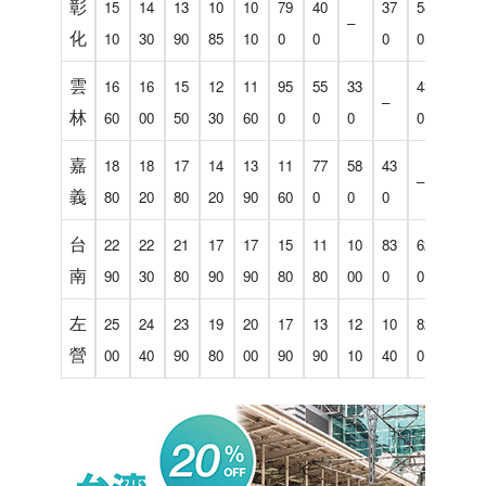
彰
15
14
13
10
10
79
40
37
58
10
–
化
10
30
90
85
10
0
0
0
0
00
雲
16
16
15
12
11
95
55
33
43
83
–
林
60
00
50
30
60
0
0
0
0
0
嘉
18
18
17
14
13
11
77
58
43
62
–
義
80
20
80
20
90
60
0
0
0
0
台
22
22
21
17
17
15
11
10
83
62
–
南
90
30
80
90
90
80
80
00
0
0
左
25
24
23
19
20
17
13
12
10
82
41
營
00
40
90
80
00
90
90
10
40
0
0