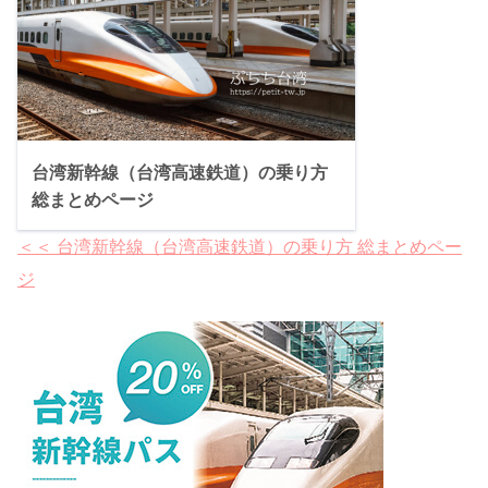
台湾新幹線（台湾高速鉄道）の乗り方
総まとめページ
＜＜ 台湾新幹線（台湾高速鉄道）の乗り方 総まとめペー
ジ