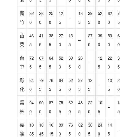
新
32
28
25
12
13
39
52
62
76
10
–
竹
0
0
0
5
5
5
0
0
5
25
苗
46
41
38
27
13
27
39
50
64
92
–
栗
5
5
5
0
5
0
0
0
0
0
台
72
67
64
52
39
26
12
22
36
63
–
中
5
5
5
0
5
0
5
0
5
0
彰
84
79
76
64
52
37
12
10
24
51
–
化
0
5
5
5
0
5
5
5
0
0
雲
94
90
87
75
62
48
22
10
14
40
–
林
0
0
0
5
0
5
0
5
5
5
嘉
10
10
10
89
76
62
36
24
14
27
–
義
85
45
15
0
5
0
5
0
5
0