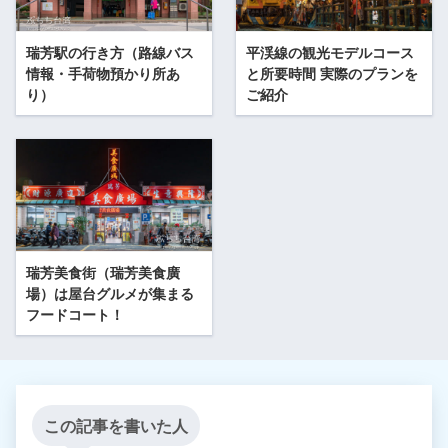
瑞芳駅の行き方（路線バス
平渓線の観光モデルコース
情報・手荷物預かり所あ
と所要時間 実際のプランを
り）
ご紹介
瑞芳美食街（瑞芳美食廣
場）は屋台グルメが集まる
フードコート！
この記事を書いた人