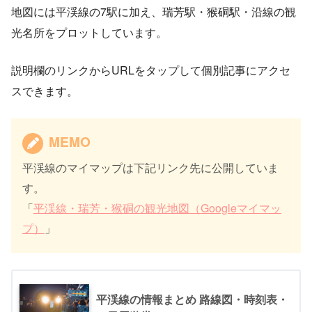
地図には平渓線の7駅に加え、瑞芳駅・猴硐駅・沿線の観
光名所をプロットしています。
説明欄のリンクからURLをタップして個別記事にアクセ
スできます。
MEMO
平渓線のマイマップは下記リンク先に公開していま
す。
「
平渓線・瑞芳・猴硐の観光地図（Googleマイマッ
プ）
」
平渓線の情報まとめ 路線図・時刻表・