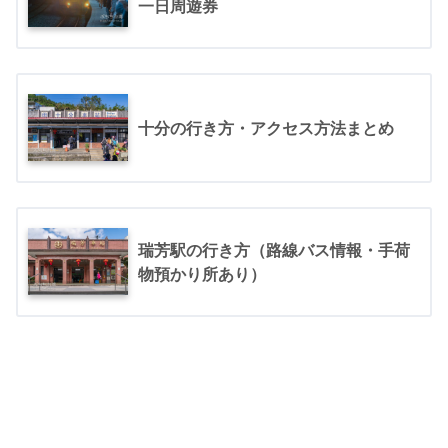
一日周遊券
十分の行き方・アクセス方法まとめ
瑞芳駅の行き方（路線バス情報・手荷
物預かり所あり）