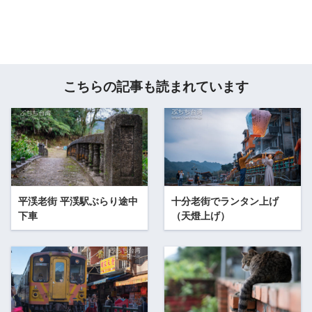
こちらの記事も読まれています
平渓老街 平渓駅ぶらり途中
十分老街でランタン上げ
下車
（天燈上げ）