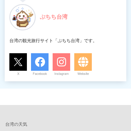
ぷちち台湾
台湾の観光旅行サイト「ぷちち台湾」です。
X
Facebook
Instagram
Website
台湾の天気