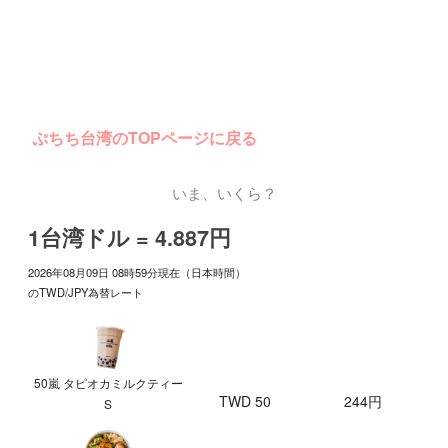
ぷちち台湾のTOPページに戻る
いま、いくら？
1台湾ドル = 4.887円
2026年08月09日 08時59分現在（日本時間）
のTWD/JPY為替レート
50嵐 タピオカミルクティー
TWD 50
244円
S