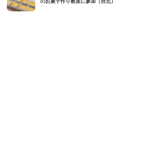
のお菓子作り教室に参加（台北）