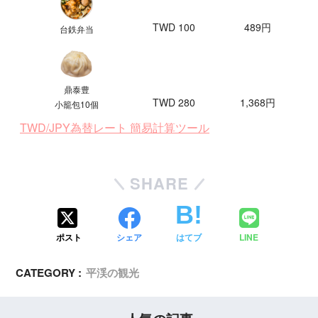
TWD 100
489円
台鉄弁当
鼎泰豊
TWD 280
1,368円
小籠包10個
TWD/JPY為替レート 簡易計算ツール
SHARE
ポスト
シェア
はてブ
LINE
CATEGORY :
平渓の観光