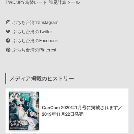
TWD/JPY為替レート 簡易計算ツール
ぷちち台湾のInstagram
ぷちち台湾のTwitter
ぷちち台湾のFacebook
ぷちち台湾のPinterest
メディア掲載のヒストリー
CanCam 2020年1月号に掲載されます／
2019年11月22日発売