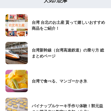
人気の記事
台湾 台北のお土産 貰って嬉しいおすすめ
商品をご紹介！
台湾新幹線（台湾高速鉄道）の乗り方 総
まとめページ
台湾で食べる、マンゴーかき氷
パイナップルケーキ手作り体験！郭元益