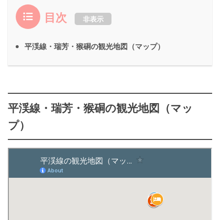
目次
非表示
平渓線・瑞芳・猴硐の観光地図（マップ）
平渓線・瑞芳・猴硐の観光地図（マッ
プ）