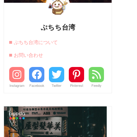
ぷちち台湾
■
ぷちち台湾について
■
お問い合わせ
Instagram
Facebook
Twitter
Pinterest
Feedly