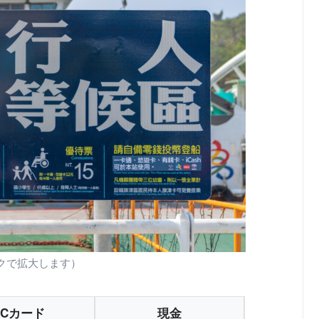
クで拡大します）
ICカード
現金