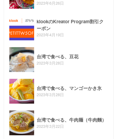
2023年6月26日
klookのKreator Program割引ク
ーポン
2023年4月19日
台湾で食べる、豆花
2023年3月28日
台湾で食べる、マンゴーかき氷
2023年3月28日
台湾で食べる、牛肉麺（牛肉麵）
2023年3月22日