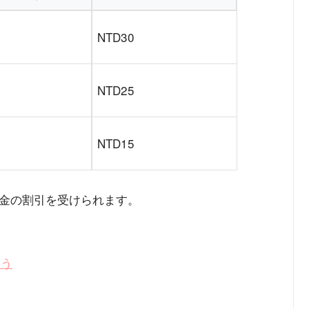
NTD30
NTD25
NTD15
料金の割引を受けられます。
よう