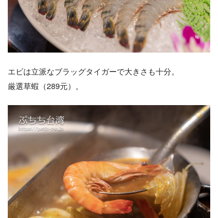
エビは立派なブラッグタイガーで大きさも十分。
厳選草蝦（289元）。