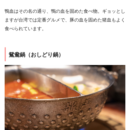
鴨血はその名の通り、鴨の血を固めた食べ物。ギョッとし
ますが台湾では定番グルメで、豚の血を固めた猪血もよく
食べられています。
鴛鴦鍋（おしどり鍋）