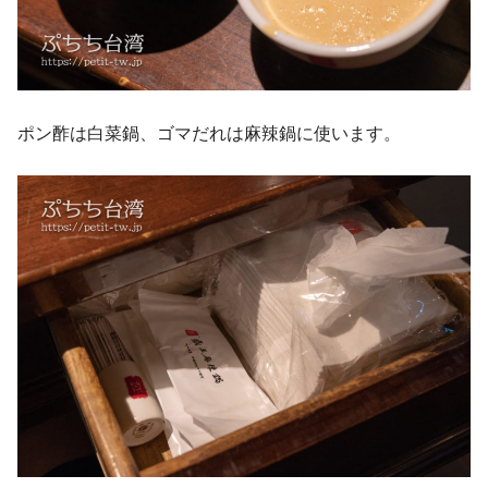
ポン酢は白菜鍋、ゴマだれは麻辣鍋に使います。