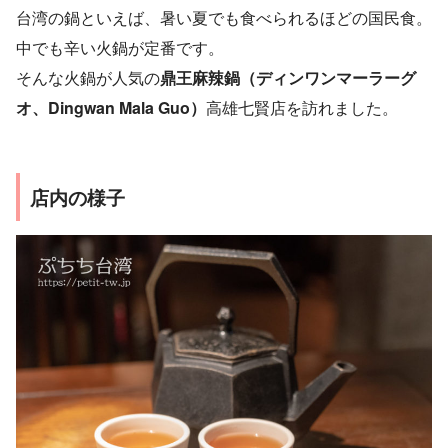
台湾の鍋といえば、暑い夏でも食べられるほどの国民食。
中でも辛い火鍋が定番です。
そんな火鍋が人気の
鼎王麻辣鍋（ディンワンマーラーグ
オ、Dingwan Mala Guo）
高雄七賢店を訪れました。
店内の様子