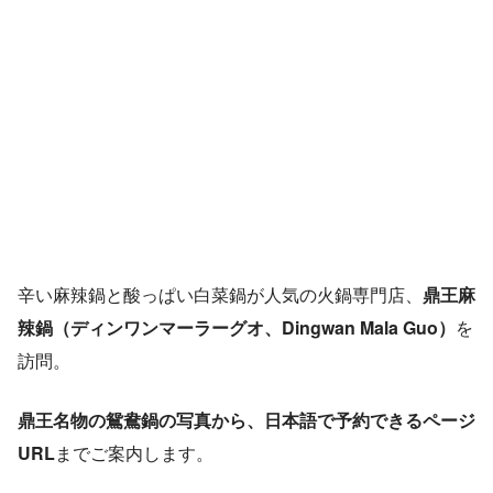
辛い麻辣鍋と酸っぱい白菜鍋が人気の火鍋専門店、
鼎王麻
辣鍋（ディンワンマーラーグオ、Dingwan Mala Guo）
を
訪問。
鼎王名物の鴛鴦鍋の写真から、日本語で予約できるページ
URL
までご案内します。