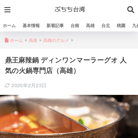
ホーム
基本情報
新着記事
台南
高雄
台北
桃園
九
ホーム
高雄
高雄のグルメ
鼎王麻辣鍋 ディンワンマーラーグオ 人
気の火鍋専門店（高雄）
2020年2月23日