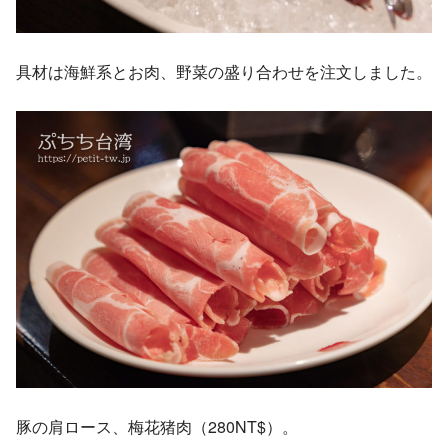
具材は海鮮系とお肉、野菜の盛り合わせを注文しました。
豚の肩ロース、梅花猪肉（280NT$）。