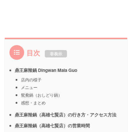
目次
非表示
鼎王麻辣鍋 Dingwan Mala Guo
店内の様子
メニュー
鴛鴦鍋（おしどり鍋）
感想・まとめ
鼎王麻辣鍋（高雄七賢店）の行き方・アクセス方法
鼎王麻辣鍋（高雄七賢店）の営業時間