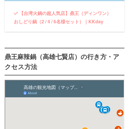
【台湾火鍋の超人気店】鼎王（ディンワン）
おしどり鍋（2 / 4 / 6名様セット）｜KKday
鼎王麻辣鍋（高雄七賢店）の行き方・ア
クセス方法