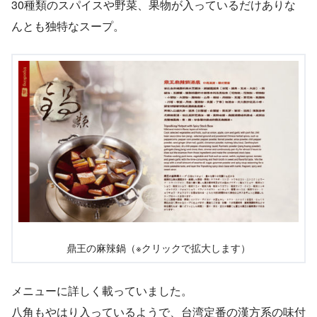
30種類のスパイスや野菜、果物が入っているだけありな
んとも独特なスープ。
鼎王の麻辣鍋（※クリックで拡大します）
メニューに詳しく載っていました。
八角もやはり入っているようで、台湾定番の漢方系の味付