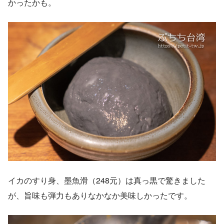
かったかも。
イカのすり身、墨魚滑（248元）は真っ黒で驚きました
が、旨味も弾力もありなかなか美味しかったです。