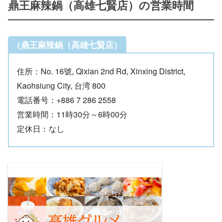
鼎王麻辣鍋（高雄七賢店）の営業時間
（鼎王麻辣鍋（高雄七賢店）
住所：No. 16號, Qixian 2nd Rd, Xinxing District,
Kaohsiung City, 台湾 800
電話番号：+886 7 286 2558
営業時間：11時30分～6時00分
定休日：なし