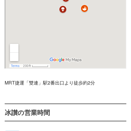
MRT捷運「雙連」駅2番出口より徒歩約2分
冰讃の営業時間