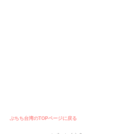
ぷちち台湾のTOPページに戻る