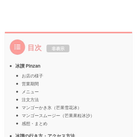
目次
非表示
冰讃 Pinzan
お店の様子
営業期間
メニュー
注文方法
マンゴーかき氷（芒果雪花冰）
マンゴースムージー（芒果果粒冰沙）
感想・まとめ
冰讃の行き方・アクセス方法