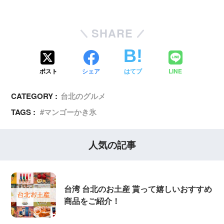
SHARE
ポスト
シェア
はてブ
LINE
CATEGORY :
台北のグルメ
TAGS :
マンゴーかき氷
人気の記事
台湾 台北のお土産 貰って嬉しいおすすめ
商品をご紹介！