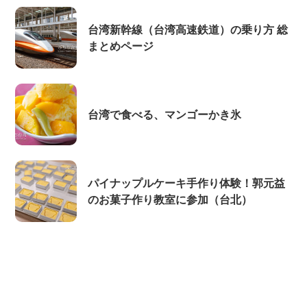
台湾新幹線（台湾高速鉄道）の乗り方 総
まとめページ
台湾で食べる、マンゴーかき氷
パイナップルケーキ手作り体験！郭元益
のお菓子作り教室に参加（台北）