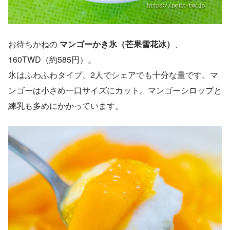
お待ちかねの
マンゴーかき氷（芒果雪花冰）
、
160TWD（約585円）。
氷はふわふわタイプ、2人でシェアでも十分な量です。マ
ンゴーは小さめ一口サイズにカット。マンゴーシロップと
練乳も多めにかかっています。