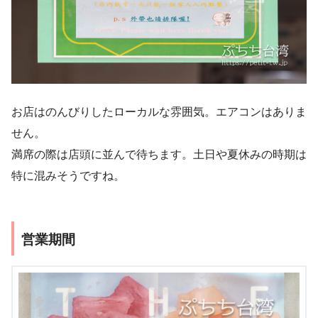
お店はのんびりしたローカルな雰囲気。エアコンはありま
せん。
満席の際は店頭に並んで待ちます。土日や夏休みの時期は
特に混みそうですね。
営業期間