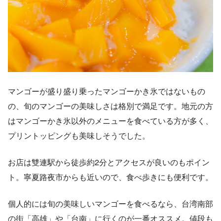
マンゴーが盛り盛り乗ったマンゴーかき氷ではないもの
の、旬のマンゴーの美味しさは格別で満足です。地元の方
はマンゴーかき氷以外のメニューを食べている方が多く、
プリントッピングも美味しそうでした。
お店は雙連駅から徒歩約2分とアクセスが良いのもポイン
ト。寧夏路夜市からも近いので、食べ歩きにも便利です。
個人的には旬の美味しいマンゴーを食べるなら、台湾南部
の街「高雄」や「台南」に行くのが一番オススメ。値段も