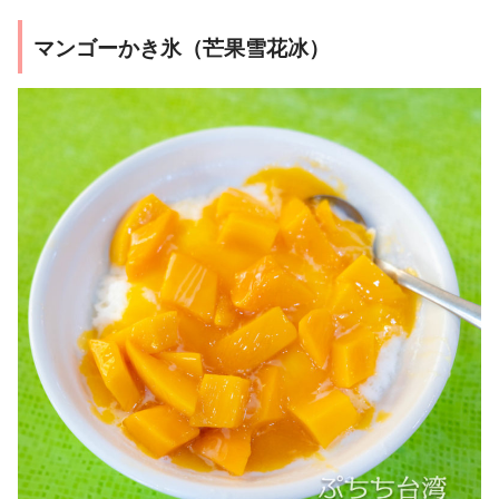
マンゴーかき氷（芒果雪花冰）