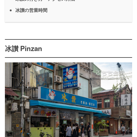
冰讃の営業時間
冰讃 Pinzan