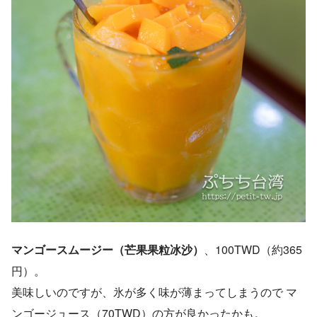
マンゴースムージー（芒果果粒冰沙）
、100TWD（約365
円）。
美味しいのですが、氷が多く味が薄まってしまうので マ
ンゴージュース（70TWD）の方が良かったかも。