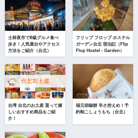
士林夜市でB級グルメ食べ
フリップ フロップ ホステル
歩き！人気屋台やアクセス
ガーデン台北 宿泊記（Flip
方法をご紹介（台北）
Flop Hostel - Garden）
台湾 台北のお土産 貰って嬉
福元胡椒餅 辛さ控えめ！予
しいおすすめ商品をご紹
約制こしょうもち（台北）
介！