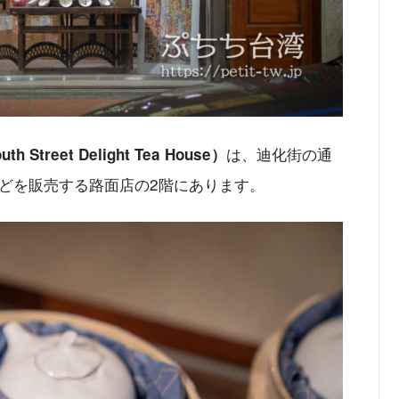
は、迪化街の通
eet Delight Tea House）
どを販売する路面店の2階にあります。