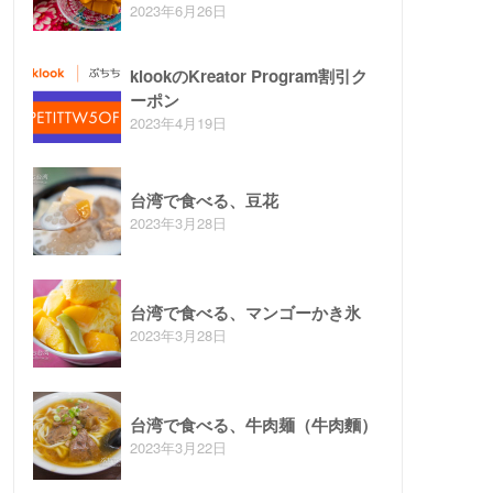
2023年6月26日
klookのKreator Program割引ク
ーポン
2023年4月19日
台湾で食べる、豆花
2023年3月28日
台湾で食べる、マンゴーかき氷
2023年3月28日
台湾で食べる、牛肉麺（牛肉麵）
2023年3月22日