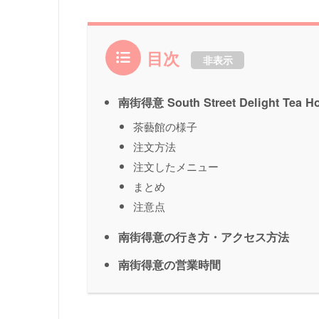
目次
非表示
南街得意 South Street Delight Tea H
茶藝館の様子
注文方法
注文したメニュー
まとめ
注意点
南街得意の行き方・アクセス方法
南街得意の営業時間