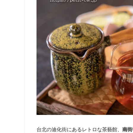
台北の迪化街にあるレトロな茶藝館、
南街