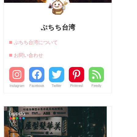
ぷちち台湾
■
ぷちち台湾について
■
お問い合わせ
Instagram
Facebook
Twitter
Pinterest
Feedly