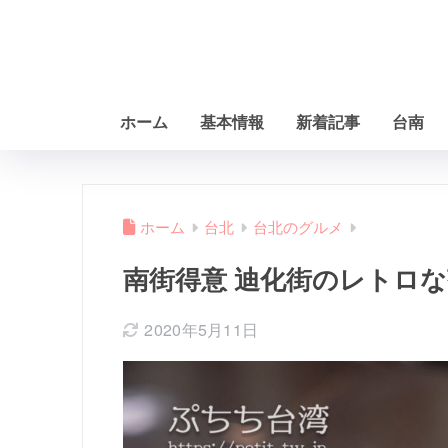
ホーム
基本情報
新着記事
台南
ホーム
台北
台北のグルメ
南街得意 迪化街のレトロ
2020年5月11日