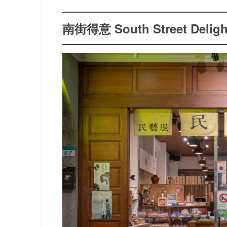
南街得意 South Street Deligh