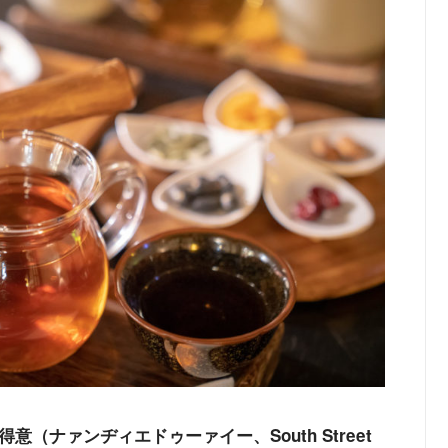
得意（ナァンヂィエドゥーァイー、South Street