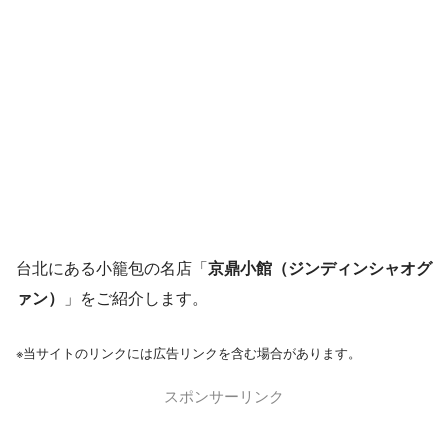
台北にある小籠包の名店「
京鼎小館（ジンディンシャオグ
ァン）
」をご紹介します。
※当サイトのリンクには広告リンクを含む場合があります。
スポンサーリンク