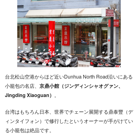
台北松山空港からほど近いDunhua North Road沿いにある
小籠包の名店、
京鼎小館（ジンディンシャオグァン、
Jingding Xiaoguan）
。
台湾はもちろん日本、世界でチェーン展開する鼎泰豐（デ
ィンタイフォン）で修行したというオーナーが手がけてい
る小籠包は絶品です。