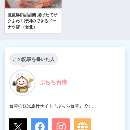
脆皮鮮奶甜甜圈 揚げたてサ
クふわ！行列のできるドー
ナツ店 （台北）
この記事を書いた人
ぷちち台湾
台湾の観光旅行サイト「ぷちち台湾」です。