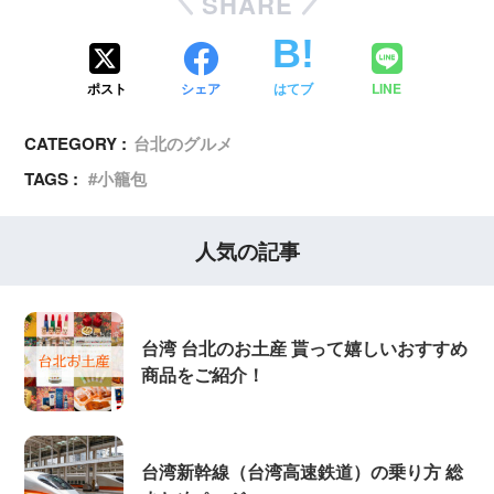
SHARE
ポスト
シェア
はてブ
LINE
CATEGORY :
台北のグルメ
TAGS :
小籠包
人気の記事
台湾 台北のお土産 貰って嬉しいおすすめ
商品をご紹介！
台湾新幹線（台湾高速鉄道）の乗り方 総