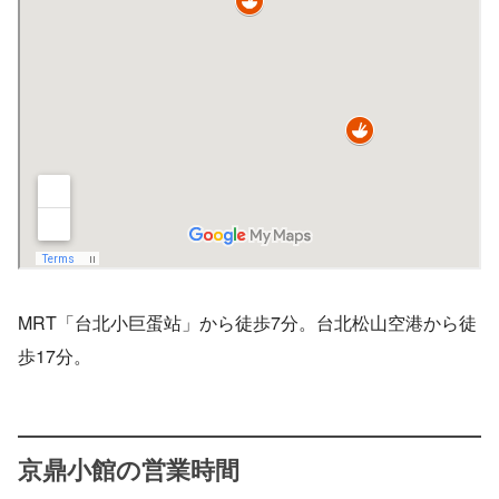
MRT「台北小巨蛋站」から徒歩7分。台北松山空港から徒
歩17分。
京鼎小館の営業時間