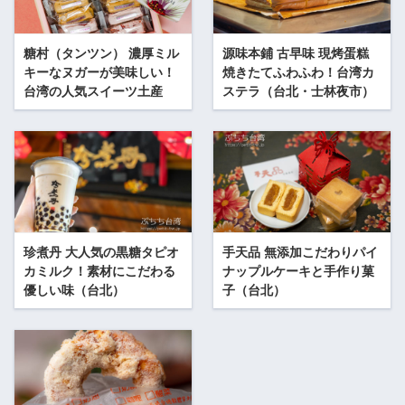
糖村（タンツン） 濃厚ミル
源味本鋪 古早味 現烤蛋糕
キーなヌガーが美味しい！
焼きたてふわふわ！台湾カ
台湾の人気スイーツ土産
ステラ（台北・士林夜市）
珍煮丹 大人気の黒糖タピオ
手天品 無添加こだわりパイ
カミルク！素材にこだわる
ナップルケーキと手作り菓
優しい味（台北）
子（台北）