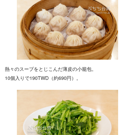
熱々のスープをとじこんだ薄皮の小籠包。
10個入りで190TWD（約690円）。