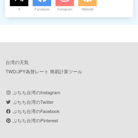
X
Facebook
Instagram
Website
台湾の天気
TWD/JPY為替レート 簡易計算ツール
ぷちち台湾のInstagram
ぷちち台湾のTwitter
ぷちち台湾のFacebook
ぷちち台湾のPinterest