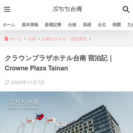
ホーム
基本情報
新着記事
台南
高雄
台北
桃園
九
ホーム
台南
台南のホテル・宿泊滞在
クラウンプラザホテル台南 宿泊記｜
Crowne Plaza Tainan
2025年11月7日