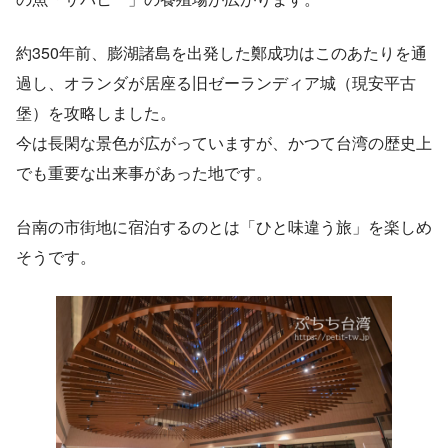
約350年前、膨湖諸島を出発した鄭成功はこのあたりを通
過し、オランダが居座る旧ゼーランディア城（現安平古
堡）を攻略しました。
今は長閑な景色が広がっていますが、かつて台湾の歴史上
でも重要な出来事があった地です。
台南の市街地に宿泊するのとは「ひと味違う旅」を楽しめ
そうです。