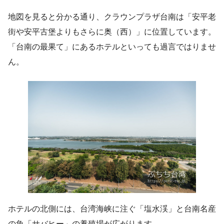
地図を見ると分かる通り、クラウンプラザ台南は「安平老
街や安平古堡よりもさらに奥（西）」に位置しています。
「台南の最果て」にあるホテルといっても過言ではりませ
ん。
ホテルの北側には、台湾海峡に注ぐ「塩水渓」と台南名産
の魚「サバヒー」の養殖場が広がります。