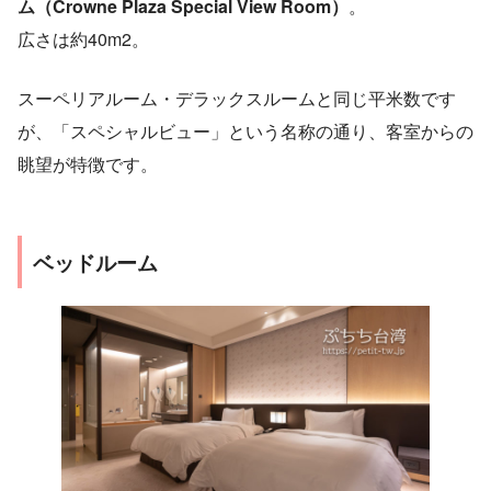
ム（Crowne Plaza Special View Room）
。
広さは約40m2。
スーペリアルーム・デラックスルームと同じ平米数です
が、「スペシャルビュー」という名称の通り、客室からの
眺望が特徴です。
ベッドルーム