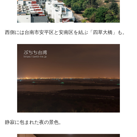
西側には台南市安平区と安南区を結ぶ「四草大橋」も。
静寂に包まれた夜の景色。