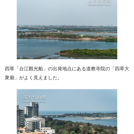
四草「台江觀光船」の出発地点にある道教寺院の「四草大
衆廟」がよく見えました。