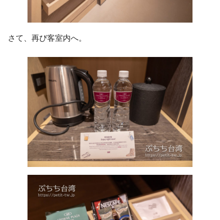
さて、再び客室内へ。