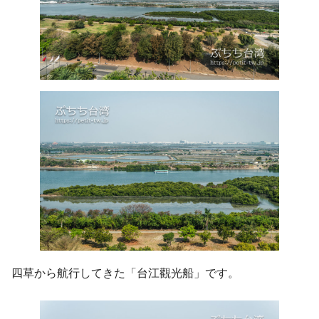
四草から航行してきた「台江觀光船」です。