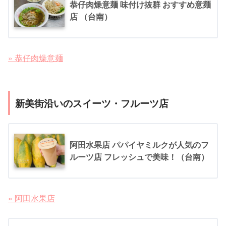
恭仔肉燥意麺 味付け抜群 おすすめ意麺
店 （台南）
» 恭仔肉燥意麺
新美街沿いのスイーツ・フルーツ店
阿田水果店 パパイヤミルクが人気のフ
ルーツ店 フレッシュで美味！（台南）
» 阿田水果店