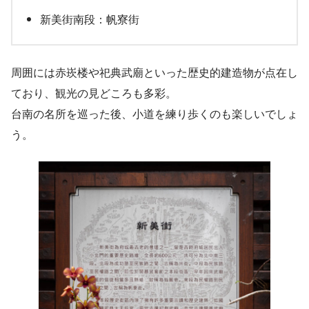
新美街南段：帆寮街
周囲には赤崁楼や祀典武廟といった歴史的建造物が点在し
ており、観光の見どころも多彩。
台南の名所を巡った後、小道を練り歩くのも楽しいでしょ
う。