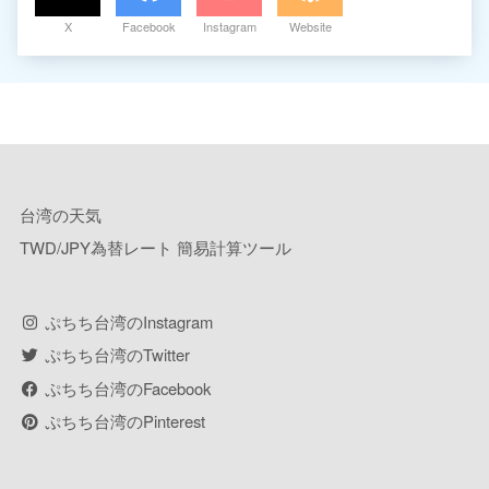
X
Facebook
Instagram
Website
台湾の天気
TWD/JPY為替レート 簡易計算ツール
ぷちち台湾のInstagram
ぷちち台湾のTwitter
ぷちち台湾のFacebook
ぷちち台湾のPinterest