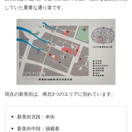
していた重要な通り道です。
現在の新美街は、南北3つのエリアに別れています。
新美街北段：米街
新美街中段：抽籤巷