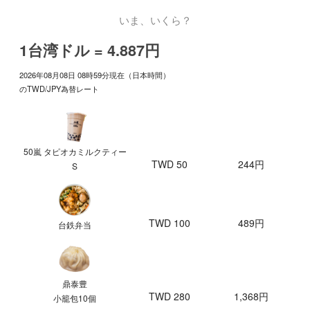
いま、いくら？
1台湾ドル = 4.887円
2026年08月08日 08時59分現在（日本時間）
のTWD/JPY為替レート
50嵐 タピオカミルクティー
TWD 50
244円
S
TWD 100
489円
台鉄弁当
鼎泰豊
TWD 280
1,368円
小籠包10個