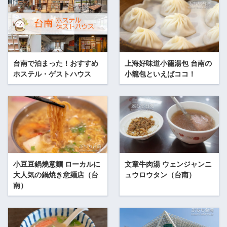
台南で泊まった！おすすめ
上海好味道小籠湯包 台南の
ホステル・ゲストハウス
小籠包といえばココ！
小豆豆鍋燒意麵 ローカルに
文章牛肉湯 ウェンジャンニ
大人気の鍋焼き意麺店（台
ュウロウタン（台南）
南）