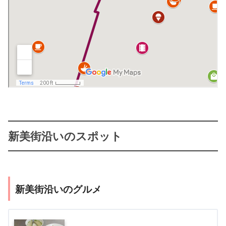
新美街沿いのスポット
新美街沿いのグルメ