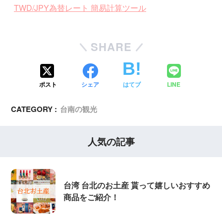
TWD/JPY為替レート 簡易計算ツール
SHARE
ポスト
シェア
はてブ
LINE
CATEGORY :
台南の観光
人気の記事
台湾 台北のお土産 貰って嬉しいおすすめ
商品をご紹介！