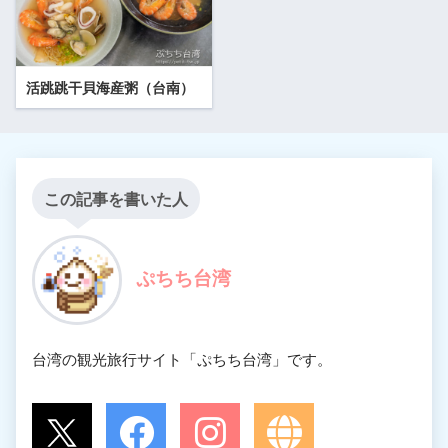
活跳跳干貝海産粥（台南）
この記事を書いた人
ぷちち台湾
台湾の観光旅行サイト「ぷちち台湾」です。