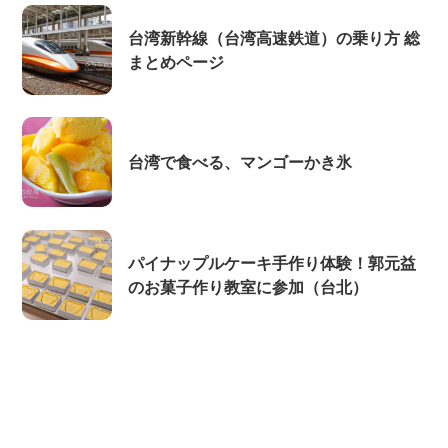
台湾新幹線（台湾高速鉄道）の乗り方 総
まとめページ
台湾で食べる、マンゴーかき氷
パイナップルケーキ手作り体験！郭元益
のお菓子作り教室に参加（台北）