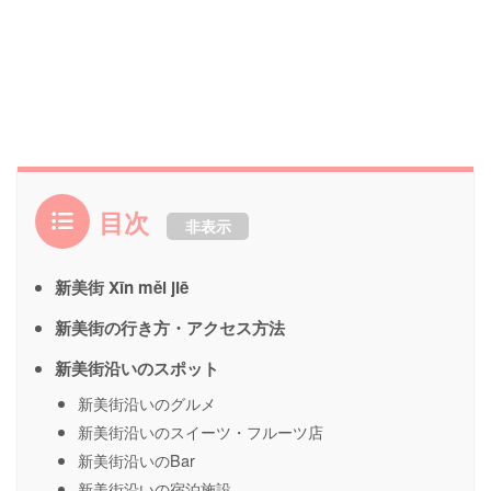
目次
非表示
新美街 Xīn měi jiē
新美街の行き方・アクセス方法
新美街沿いのスポット
新美街沿いのグルメ
新美街沿いのスイーツ・フルーツ店
新美街沿いのBar
新美街沿いの宿泊施設