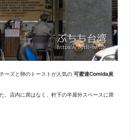
りチーズと卵のトーストが人気の
可蜜達Comida炭
た。店内に席はなく、軒下の半屋外スペースに席