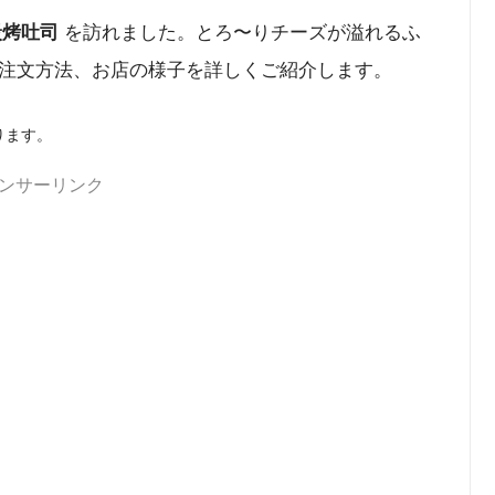
を訪れました。とろ〜りチーズが溢れるふ
 炭烤吐司
注文方法、お店の様子を詳しくご紹介します。
ります。
ンサーリンク