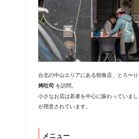
台北の中山エリアにある朝食店、とろ〜
を訪問。
烤吐司
小さなお店は若者を中心に賑わっていまし
が用意されています。
メニュー