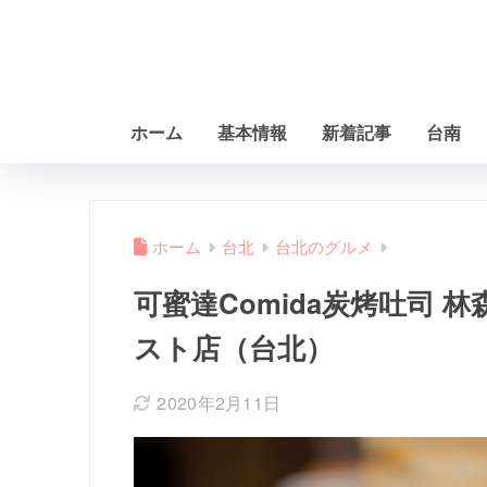
ホーム
基本情報
新着記事
台南
ホーム
台北
台北のグルメ
可蜜達Comida炭烤吐司 
スト店（台北）
2020年2月11日