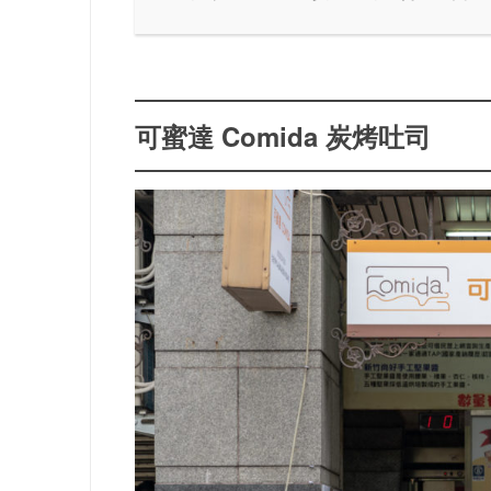
可蜜達 Comida 炭烤吐司