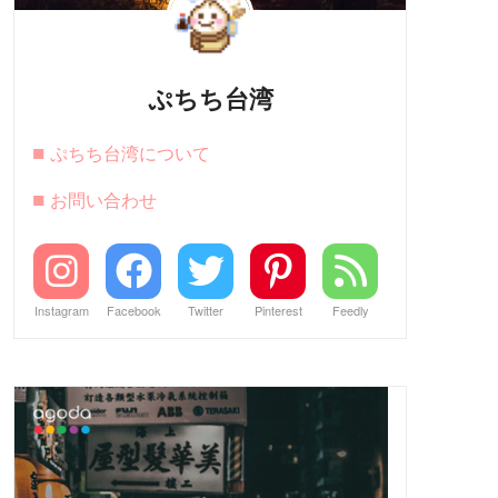
ぷちち台湾
■
ぷちち台湾について
■
お問い合わせ
Instagram
Facebook
Twitter
Pinterest
Feedly