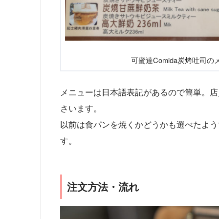
可蜜達Comida炭烤吐司
メニューは日本語表記があるので簡単。店
さいます。
以前は食パンを焼くかどうかも選べたよう
す。
注文方法・流れ