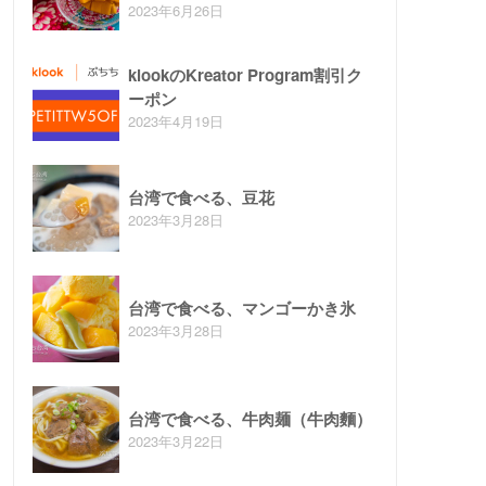
2023年6月26日
klookのKreator Program割引ク
ーポン
2023年4月19日
台湾で食べる、豆花
2023年3月28日
台湾で食べる、マンゴーかき氷
2023年3月28日
台湾で食べる、牛肉麺（牛肉麵）
2023年3月22日