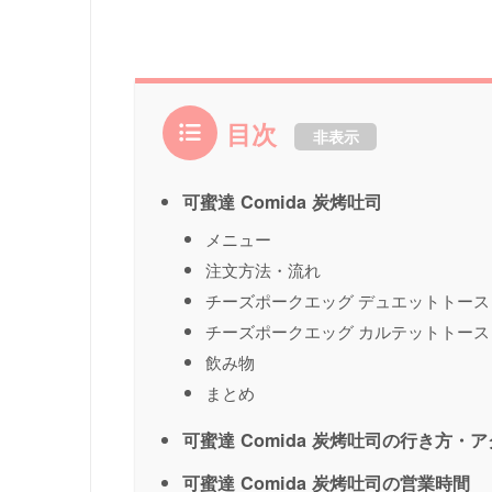
目次
非表示
可蜜達 Comida 炭烤吐司
メニュー
注文方法・流れ
チーズポークエッグ デュエットトー
チーズポークエッグ カルテットトー
飲み物
まとめ
可蜜達 Comida 炭烤吐司の行き方・
可蜜達 Comida 炭烤吐司の営業時間