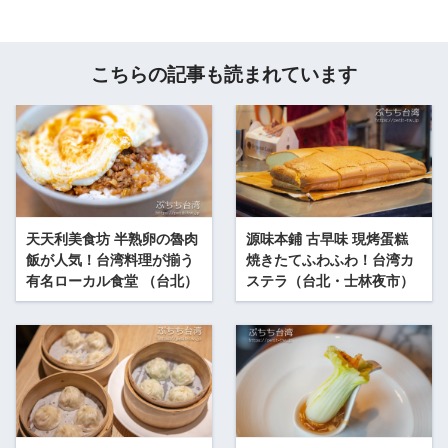
こちらの記事も読まれています
天天利美食坊 半熟卵の魯肉
源味本鋪 古早味 現烤蛋糕
飯が人気！台湾料理が揃う
焼きたてふわふわ！台湾カ
有名ローカル食堂 （台北）
ステラ（台北・士林夜市）