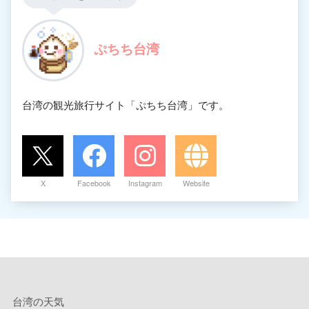
ぷちち台湾
台湾の観光旅行サイト「ぷちち台湾」です。
X
Facebook
Instagram
Website
台湾の天気