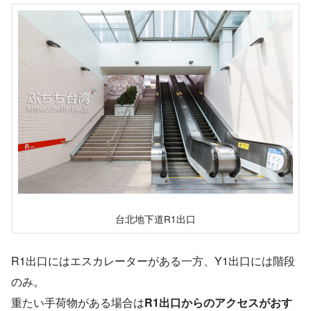
台北地下道R1出口
R1出口にはエスカレーターがある一方、Y1出口には階段
のみ。
重たい手荷物がある場合は
R1出口からのアクセスがおす