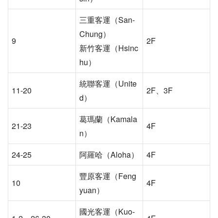
三重客運（San-
Chung）
9
2F
新竹客運（Hsinc
hu）
統聯客運（Unite
11-20
2F、3F
d）
葛瑪蘭（Kamala
21-23
4F
n）
24-25
阿羅哈（Aloha）
4F
豐原客運（Feng
10
4F
yuan）
國光客運（Kuo-