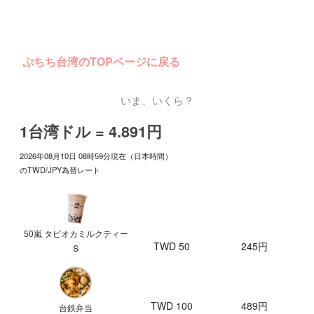
ぷちち台湾のTOPページに戻る
いま、いくら？
1台湾ドル = 4.891円
2026年08月10日 08時59分現在（日本時間）
のTWD/JPY為替レート
50嵐 タピオカミルクティー
TWD 50
245円
S
TWD 100
489円
台鉄弁当