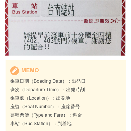
MEMO
乘車日期（Boading Date）：出発日
班次（Departure Time）：出発時刻
乘車處（Location）：出発地
座號（Seat Number）：座席番号
票種票價（Type and Fare）：料金
車站（Bus Station）：到着地