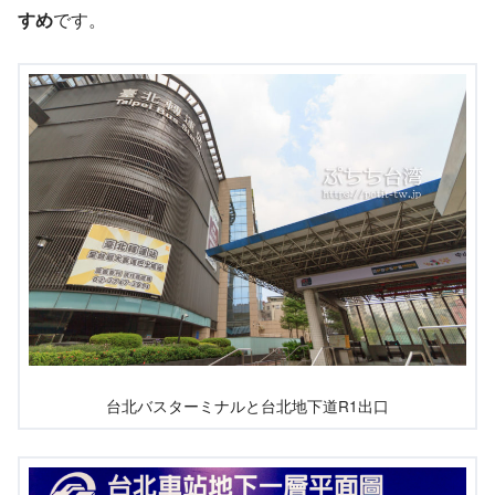
すめ
です。
台北バスターミナルと台北地下道R1出口