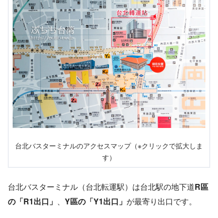
台北バスターミナルのアクセスマップ（※クリックで拡大しま
す）
台北バスターミナル（台北転運駅）は台北駅の地下道
R區
の「R1出口」
、
Y區の「Y1出口」
が最寄り出口です。