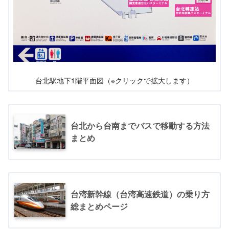
台北駅地下1階平面図（※クリックで拡大します）
台北から台南までバスで移動する方法
まとめ
台湾新幹線（台湾高速鉄道）の乗り方
総まとめページ