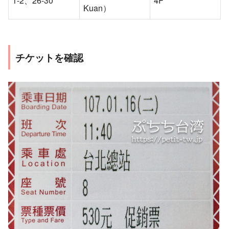
1-2、26-30
4F
Kuan）
チケットを確認