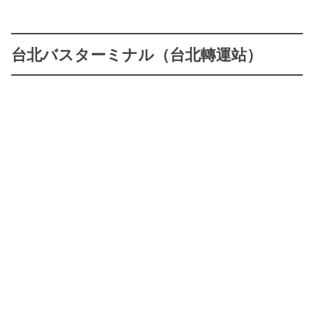
台北バスターミナル（台北轉運站）