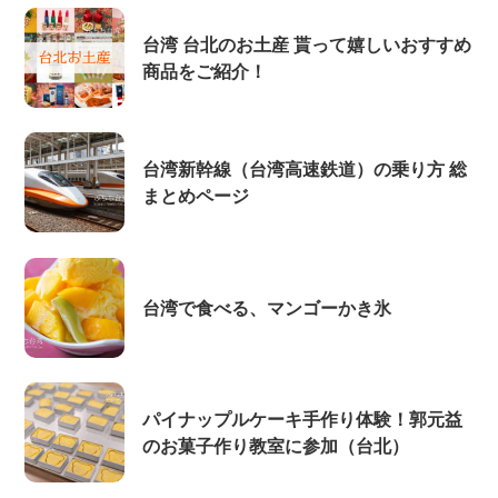
台湾 台北のお土産 貰って嬉しいおすすめ
商品をご紹介！
台湾新幹線（台湾高速鉄道）の乗り方 総
まとめページ
台湾で食べる、マンゴーかき氷
パイナップルケーキ手作り体験！郭元益
のお菓子作り教室に参加（台北）