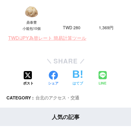
鼎泰豊
TWD 280
1,369円
小籠包10個
TWD/JPY為替レート 簡易計算ツール
SHARE
ポスト
シェア
はてブ
LINE
CATEGORY :
台北のアクセス・交通
人気の記事