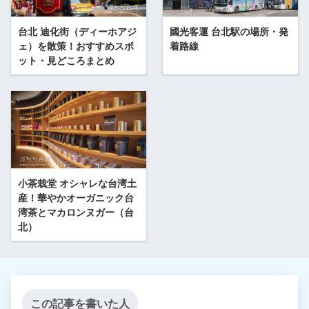
台北 迪化街（ディーホアジ
國光客運 台北駅の場所・発
ェ）を散策！おすすめスポ
着路線
ット・見どころまとめ
小茶栽堂 オシャレな台湾土
産！華やかオーガニック台
湾茶とマカロンヌガー（台
北）
この記事を書いた人