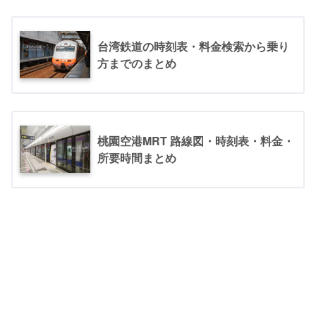
台湾鉄道の時刻表・料金検索から乗り
方までのまとめ
桃園空港MRT 路線図・時刻表・料金・
所要時間まとめ