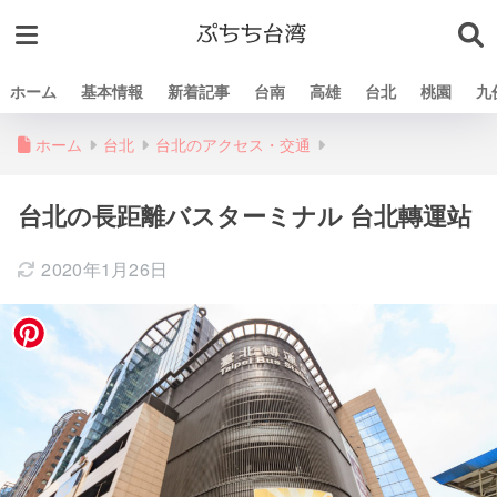
ホーム
基本情報
新着記事
台南
高雄
台北
桃園
九
ホーム
台北
台北のアクセス・交通
台北の長距離バスターミナル 台北轉運站
2020年1月26日