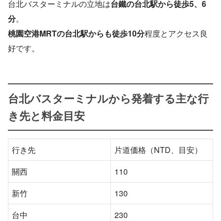
台北バスターミナルの立地は
台鐵の台北駅から徒歩5、6
分
。
桃園空港MRTの台北駅からも徒歩10分
程度とアクセス良
好です。
台北バスターミナルから発着する主な行
き先と料金目安
行き先
片道価格（NTD、目安）
關西
110
新竹
130
台中
230