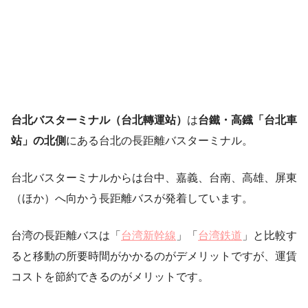
台北バスターミナル（台北轉運站）
は
台鐵・高鐡「台北車
站」の北側
にある台北の長距離バスターミナル。
台北バスターミナルからは台中、嘉義、台南、高雄、屏東
（ほか）へ向かう長距離バスが発着しています。
台湾の長距離バスは「
台湾新幹線
」「
台湾鉄道
」と比較す
ると移動の所要時間がかかるのがデメリットですが、運賃
コストを節約できるのがメリットです。