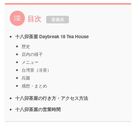
目次
非表示
十八卯茶屋 Daybreak 18 Tea House
歴史
店内の様子
メニュー
台湾茶（冷茶）
呉園
感想・まとめ
十八卯茶屋の行き方・アクセス方法
十八卯茶屋の営業時間