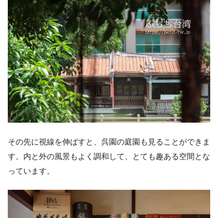
その先に視線を伸ばすと、呉園の庭園も見ることができま
す。内と外の風景もよく調和して、とても趣ある空間とな
っています。