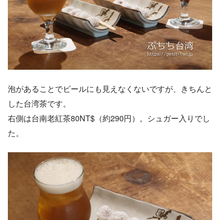
泡があることでビールにも見えなくないですが、きちんと
した台湾茶です。
右側は台南老紅茶80NT$（約290円）。シュガー入りでし
た。