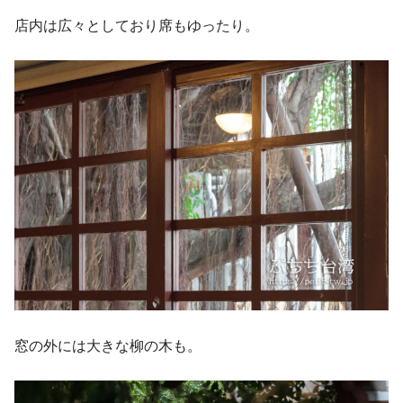
店内は広々としており席もゆったり。
窓の外には大きな柳の木も。