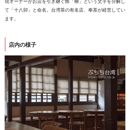
現オーナーがお店を引き継ぐ際「柳」という文字を分解し
て「十八卯」と命名。台湾茶の有名店、奉茶が経営してい
ます。
店内の様子