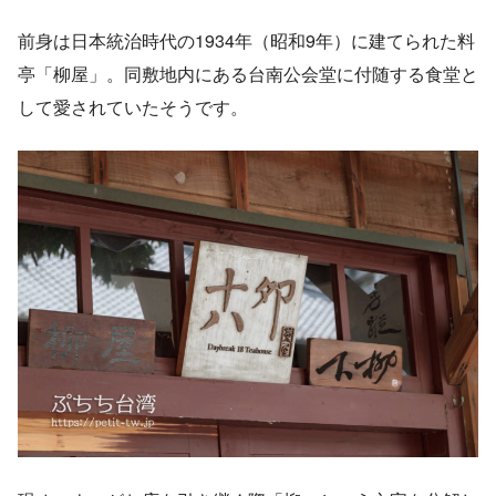
前身は日本統治時代の1934年（昭和9年）に建てられた料
亭「柳屋」。同敷地内にある台南公会堂に付随する食堂と
して愛されていたそうです。