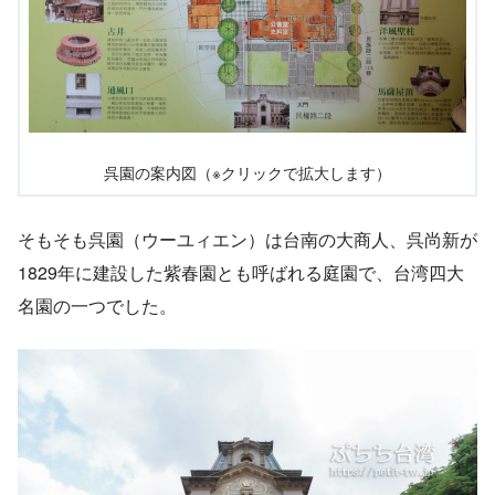
呉園の案内図（※クリックで拡大します）
そもそも呉園（ウーユィエン）は台南の大商人、呉尚新が
1829年に建設した紫春園とも呼ばれる庭園で、台湾四大
名園の一つでした。