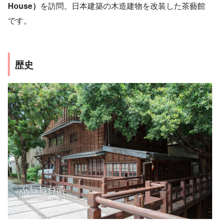
House）
を訪問。日本建築の木造建物を改装した茶藝館
です。
歴史