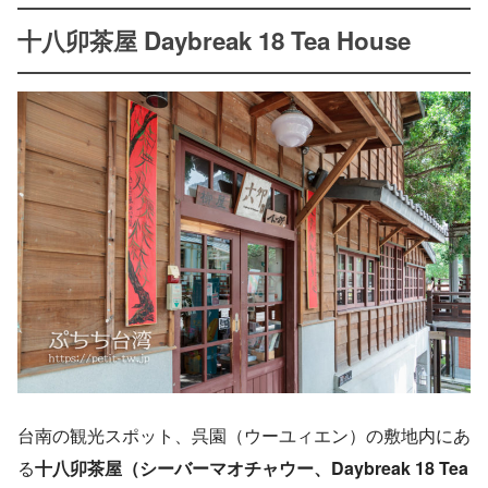
十八卯茶屋 Daybreak 18 Tea House
台南の観光スポット、呉園（ウーユィエン）の敷地内にあ
る
十八卯茶屋（シーバーマオチャウー、Daybreak 18 Tea