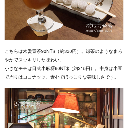
こちらは木燙青茶90NT$（約330円）。緑茶のようなまろ
やかでスッキリした味わい。
小さなモチは日式小麻糬60NT$（約215円）。中身は小豆
で周りはココナッツ。素朴でほっこりな美味しさです。