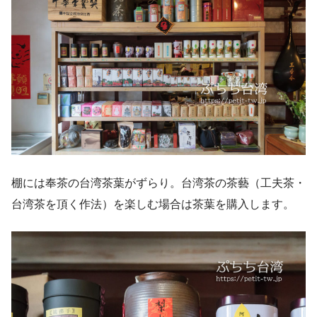
棚には奉茶の台湾茶葉がずらり。台湾茶の茶藝（工夫茶・
台湾茶を頂く作法）を楽しむ場合は茶葉を購入します。