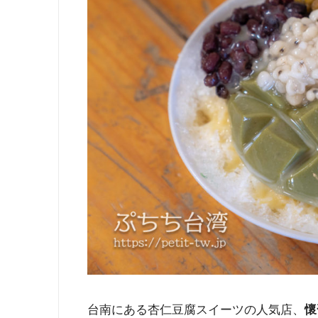
台南にある杏仁豆腐スイーツの人気店、
懷