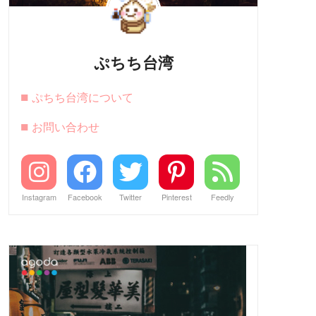
ぷちち台湾
■
ぷちち台湾について
■
お問い合わせ
Instagram
Facebook
Twitter
Pinterest
Feedly