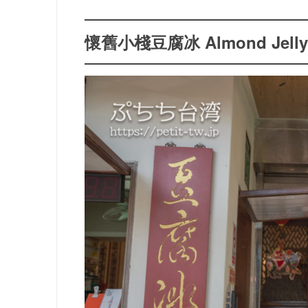
懷舊小棧豆腐冰
Almond Jelly