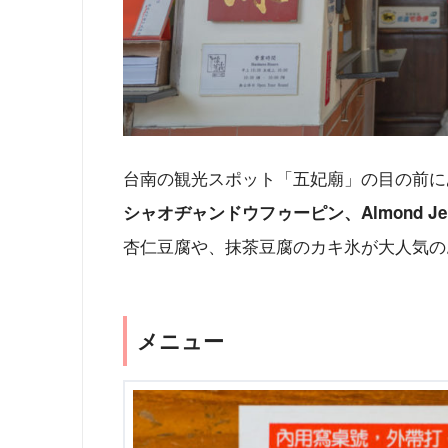
台南の観光スポット「五妃廟」の目の前に
シャオヂャンドウフゥーピン、Almond Jell
杏仁豆腐や、抹茶豆腐のカキ氷が大人気の
メニュー