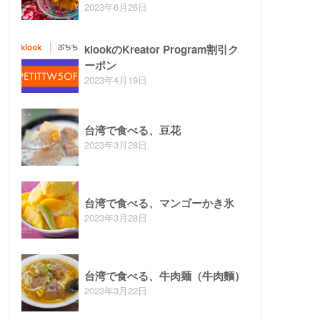
2023年6月26日
klookのKreator Program割引ク
ーポン
2023年4月19日
台湾で食べる、豆花
2023年3月28日
台湾で食べる、マンゴーかき氷
2023年3月28日
台湾で食べる、牛肉麺（牛肉麵）
2023年3月22日