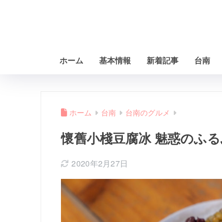
ホーム
基本情報
新着記事
台南
ホーム
台南
台南のグルメ
懷舊小棧豆腐冰 魅惑のふ
2020年2月27日