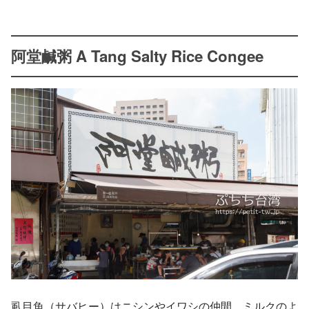
阿堂鹹粥 A Tang Salty Rice Congee
虱目魚（サバヒー）はニシンやイワシの仲間。ミルクのよ