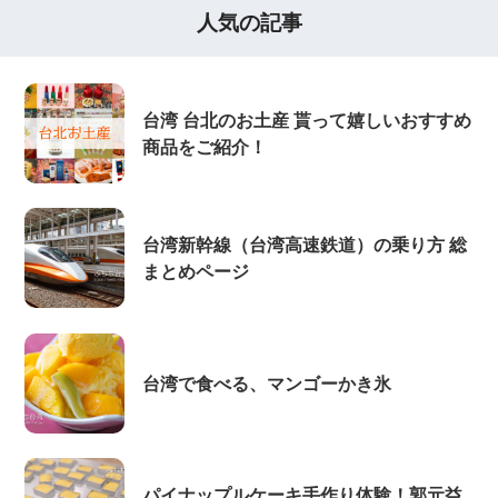
人気の記事
台湾 台北のお土産 貰って嬉しいおすすめ
商品をご紹介！
台湾新幹線（台湾高速鉄道）の乗り方 総
まとめページ
台湾で食べる、マンゴーかき氷
パイナップルケーキ手作り体験！郭元益