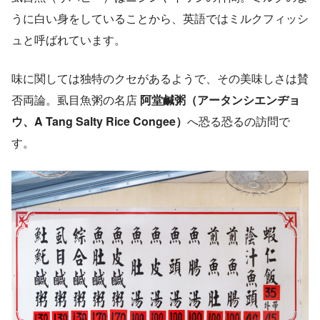
うに白い身をしていることから、英語ではミルクフィッシ
ュと呼ばれています。
味に関しては独特のクセがあるようで、その美味しさは賛
否両論。虱目魚粥の名店
阿堂鹹粥（アータンシエンヂョ
ウ、A Tang Salty Rice Congee）
へ恐る恐るの訪問で
す。