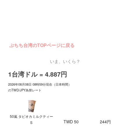
ぷちち台湾のTOPページに戻る
いま、いくら？
1台湾ドル = 4.887円
2026年08月08日 08時59分現在（日本時間）
のTWD/JPY為替レート
50嵐 タピオカミルクティー
TWD 50
244円
S