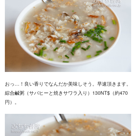
おっ…！良い香りでなんだか美味しそう。早速頂きます。
綜合鹹粥（サバヒーと焼きサワラ入り）130NT$（約470
円）。