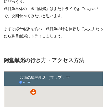
にびっくり。
虱目魚単体の「虱目鹹粥」はまだトライできていないの
で、次回食べてみたいと思います。
まずは綜合鹹粥を食べ、虱目魚の味を体験して大丈夫だっ
たら虱目鹹粥にトライしましょう。
阿堂鹹粥の行き方・アクセス方法