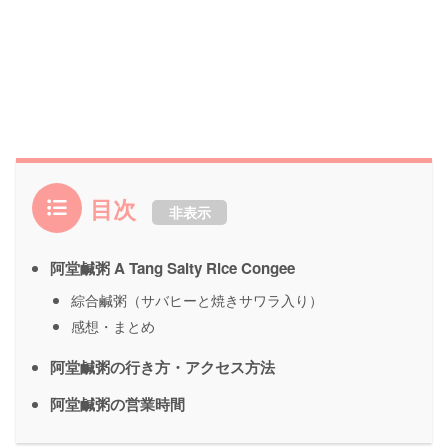
目次
非表示
阿堂鹹粥 A Tang Salty Rice Congee
綜合鹹粥（サバヒーと焼きサワラ入り）
感想・まとめ
阿堂鹹粥の行き方・アクセス方法
阿堂鹹粥の営業時間