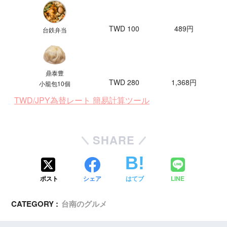
TWD 100
489円
台鉄弁当
鼎泰豊
TWD 280
1,368円
小籠包10個
TWD/JPY為替レート 簡易計算ツール
SHARE
ポスト
シェア
はてブ
LINE
CATEGORY :
台南のグルメ