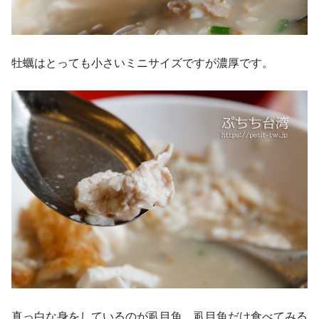
牡蠣はとっても小さいミニサイズですが濃厚です。
真っ白な身をしているのが虱目魚。虱目魚だけ食べてみる