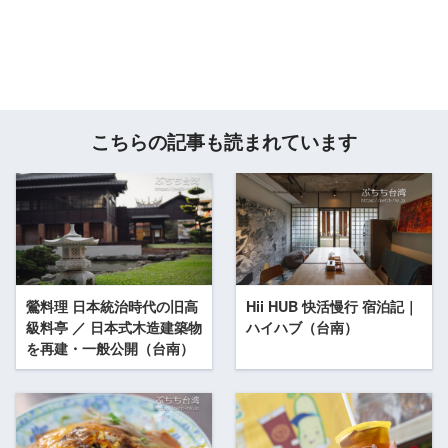
こちらの記事も読まれています
鶯料理 日本統治時代の旧高
Hii HUB 快活慢行 宿泊記｜
級料亭 ／ 日本式木造建築物
ハイハブ（台南）
を再建・一般公開（台南）