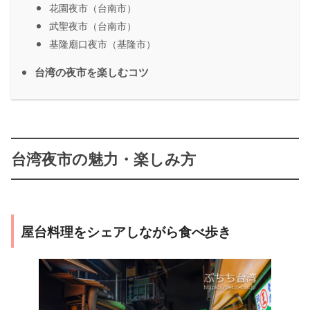
花園夜市（台南市）
武聖夜市（台南市）
基隆廟口夜市（基隆市）
台湾の夜市を楽しむコツ
台湾夜市の魅力・楽しみ方
屋台料理をシェアしながら食べ歩き