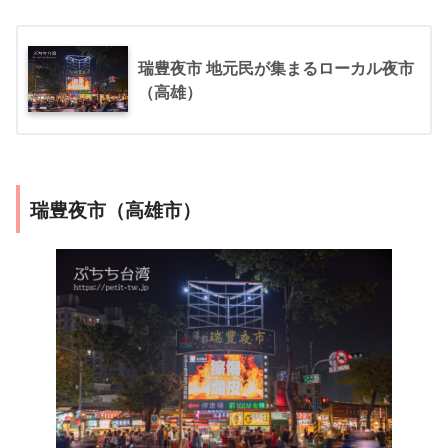
瑞豊夜市 地元民が集まるローカル夜市
（高雄）
瑞豊夜市（高雄市）