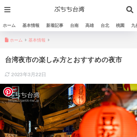
ホーム
基本情報
新着記事
台南
高雄
台北
桃園
九
ホーム
基本情報
台湾夜市の楽しみ方とおすすめの夜市
2023年3月22日