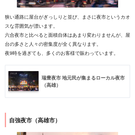
狭い通路に屋台がぎっしりと並び、まさに夜市というカオ
スな雰囲気が漂います。
六合夜市と比べると面積自体はあまり変わりませんが、屋
台の多さと人々の密集度が全く異なります。
夜9時を過ぎても、多くのお客様で賑わっています。
瑞豊夜市 地元民が集まるローカル夜市
（高雄）
自強夜市（高雄市）