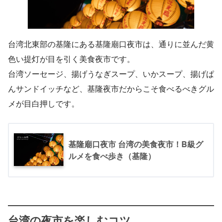
台湾北東部の基隆にある基隆廟口夜市は、通りに並んだ黄
色い提灯が目を引く美食夜市です。
台湾ソーセージ、揚げうなぎスープ、いかスープ、揚げぱ
んサンドイッチなど、基隆夜市だからこそ食べるべきグル
メが目白押しです。
基隆廟口夜市 台湾の美食夜市！B級グ
ルメを食べ歩き（基隆）
台湾の夜市を楽しむコツ