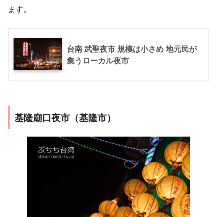
ます。
台南 武聖夜市 規模は小さめ 地元民が
集うローカル夜市
基隆廟口夜市（基隆市）