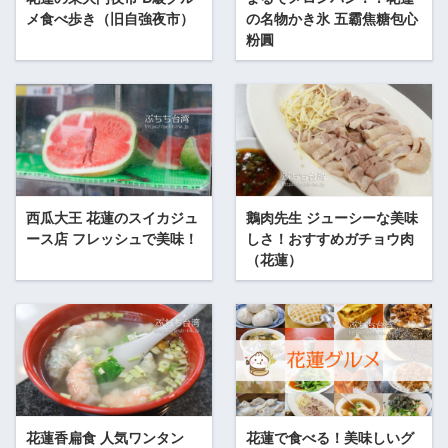
メ食べ歩き（旧自強夜市）
の名物かき氷 五霸焦糖包心
粉圓
西瓜大王 花蓮のスイカジュ
鵝肉先生 ジューシーな美味
ース店 フレッシュで美味！
しさ！おすすめガチョウ肉
（花蓮）
花蓮香扁食 人気ワンタン
花蓮で食べる！美味しいグ