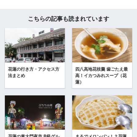
こちらの記事も読まれています
花蓮の行き方・アクセス方
四八高地花枝羹 歯ごたえ最
法まとめ
高！イカつみれスープ（花
蓮）
花蓮の東大門夜市 B級グル
まるでメロンパン！？花蓮