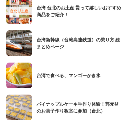
台湾 台北のお土産 貰って嬉しいおすすめ
商品をご紹介！
台湾新幹線（台湾高速鉄道）の乗り方 総
まとめページ
台湾で食べる、マンゴーかき氷
パイナップルケーキ手作り体験！郭元益
のお菓子作り教室に参加（台北）