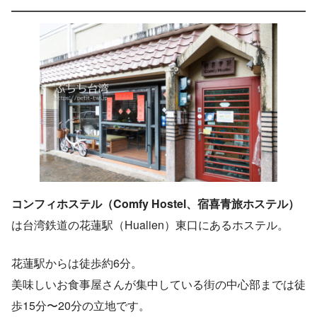
コンフィホステル（Comfy Hostel、宿喜青旅ホステル）
は台湾鉄道の花蓮駅（Hualien）東口にあるホステル。
花蓮駅からは徒歩約6分。
美味しいお食事屋さんが集中している街の中心部までは徒
歩15分〜20分の立地です。