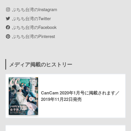
ぷちち台湾のInstagram
ぷちち台湾のTwitter
ぷちち台湾のFacebook
ぷちち台湾のPinterest
メディア掲載のヒストリー
CanCam 2020年1月号に掲載されます／
2019年11月22日発売