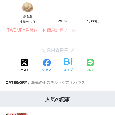
鼎泰豊
TWD 280
1,366円
小籠包10個
TWD/JPY為替レート 簡易計算ツール
SHARE
ポスト
シェア
はてブ
LINE
CATEGORY :
花蓮のホステル・ゲストハウス
人気の記事