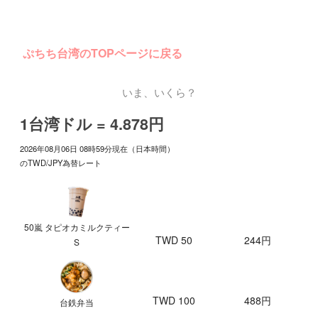
ぷちち台湾のTOPページに戻る
いま、いくら？
1台湾ドル = 4.878円
2026年08月06日 08時59分現在（日本時間）
のTWD/JPY為替レート
50嵐 タピオカミルクティー
TWD 50
244円
S
TWD 100
488円
台鉄弁当