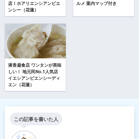
店！ホアリエンシアンビエ
ルメ 案内マップ付き
ンシー（花蓮）
液香扁食店 ワンタンが美味
しい！ 地元民No.1人気店
イエシアンビエンシーディ
エン（花蓮）
この記事を書いた人