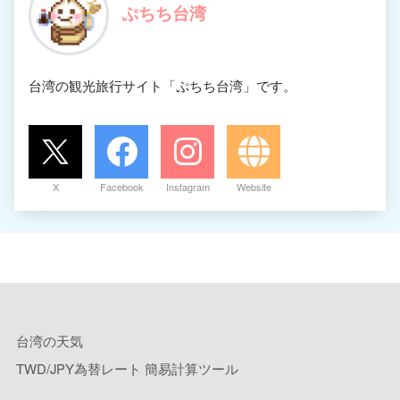
ぷちち台湾
台湾の観光旅行サイト「ぷちち台湾」です。
X
Facebook
Instagram
Website
台湾の天気
TWD/JPY為替レート 簡易計算ツール