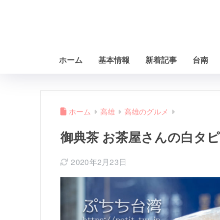
ホーム
基本情報
新着記事
台南
ホーム
高雄
高雄のグルメ
御典茶 お茶屋さんの白タ
2020年2月23日