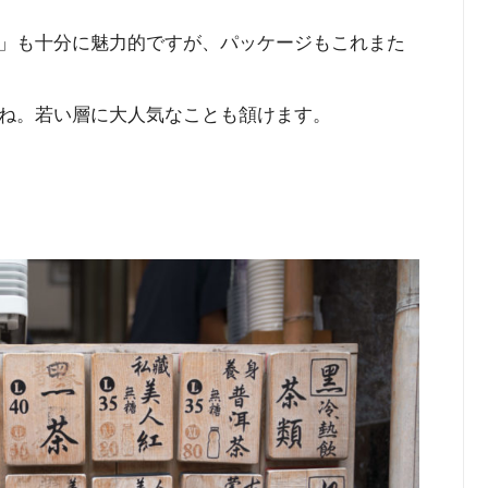
」も十分に魅力的ですが、パッケージもこれまた
ね。若い層に大人気なことも頷けます。