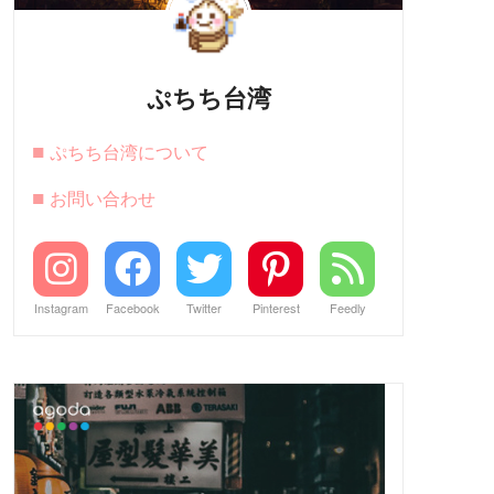
ぷちち台湾
■
ぷちち台湾について
■
お問い合わせ
Instagram
Facebook
Twitter
Pinterest
Feedly