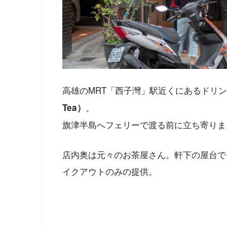
高雄のMRT「西子灣」駅近くにあるドリ
。
Tea）
旗津半島へフェリーで渡る前に立ち寄りま
店内奥は元々のお茶屋さん。軒下の屋台で
イクアウトのみの提供。