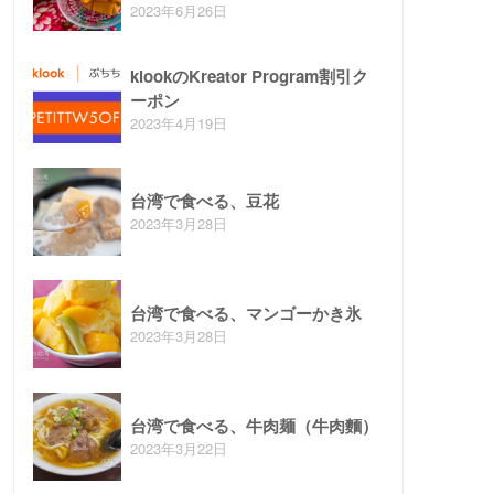
2023年6月26日
klookのKreator Program割引ク
ーポン
2023年4月19日
台湾で食べる、豆花
2023年3月28日
台湾で食べる、マンゴーかき氷
2023年3月28日
台湾で食べる、牛肉麺（牛肉麵）
2023年3月22日