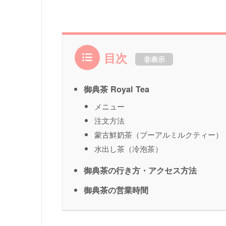
目次
非表示
御典茶 Royal Tea
メニュー
注文方法
蒙古鮮奶茶（プーアルミルクティー）
水出し茶（冷泡茶）
御典茶の行き方・アクセス方法
御典茶の営業時間