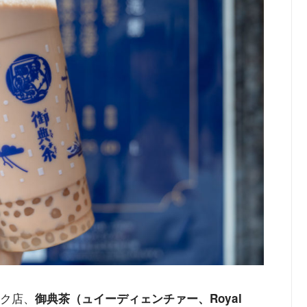
ンク店、
御典茶（ュイーディェンチァー、Royal