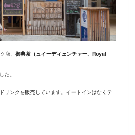
ンク店、
御典茶（ュイーディェンチァー、Royal
した。
ドリンクを販売しています。イートインはなくテ