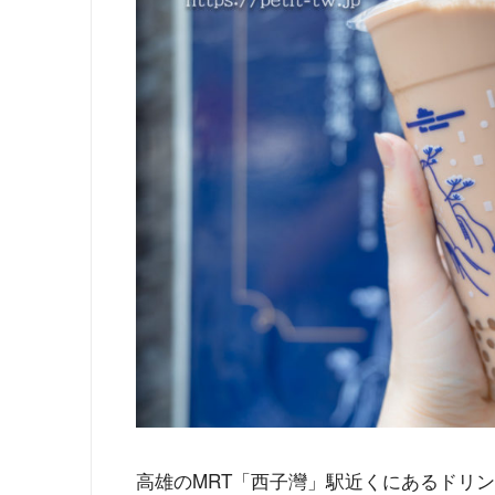
高雄のMRT「西子灣」駅近くにあるドリ