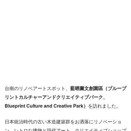
台南のリノベアートスポット、
藍晒圖文創園區（ブループ
リントカルチャーアンドクリエイティブパーク、
Blueprint Culture and Creative Park）
を訪れました。
日本統治時代の古い木造建築群をお洒落にリノベーショ
ン。レトロな建物と現代アート、クリエイティブショップ