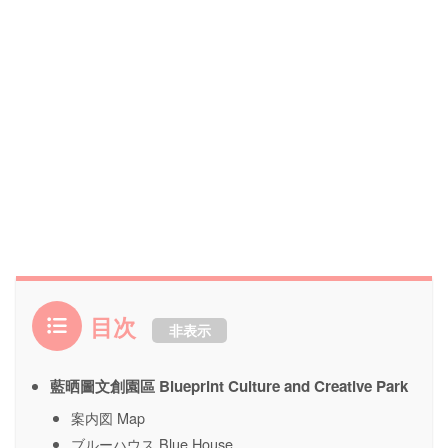
目次
非表示
藍晒圖文創園區 Blueprint Culture and Creative Park
案内図 Map
ブルーハウス Blue House