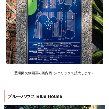
藍晒圖文創園區の案内図（※クリックで拡大します）
ブルーハウス Blue House