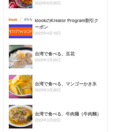
2023年6月26日
klookのKreator Program割引ク
ーポン
2023年4月19日
台湾で食べる、豆花
2023年3月28日
台湾で食べる、マンゴーかき氷
2023年3月28日
台湾で食べる、牛肉麺（牛肉麵）
2023年3月22日