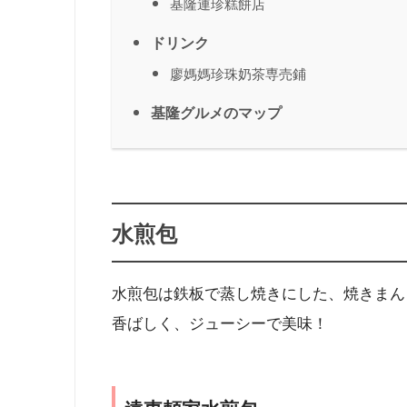
基隆連珍糕餅店
ドリンク
廖媽媽珍珠奶茶専売鋪
基隆グルメのマップ
水煎包
水煎包は鉄板で蒸し焼きにした、焼きまん
香ばしく、ジューシーで美味！