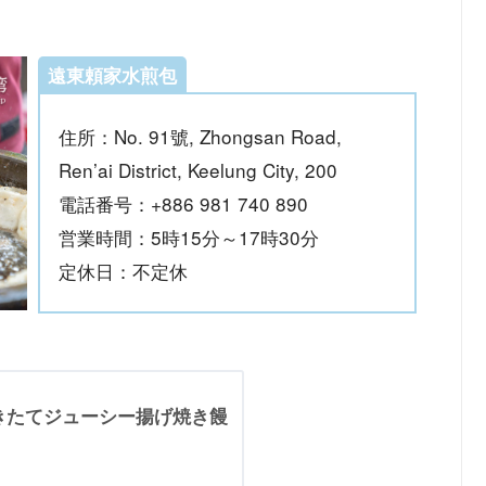
遠東頼家水煎包
住所：No. 91號, Zhongsan Road,
Ren’ai District, Keelung City, 200
電話番号：+886 981 740 890
営業時間：5時15分～17時30分
定休日：不定休
きたてジューシー揚げ焼き饅