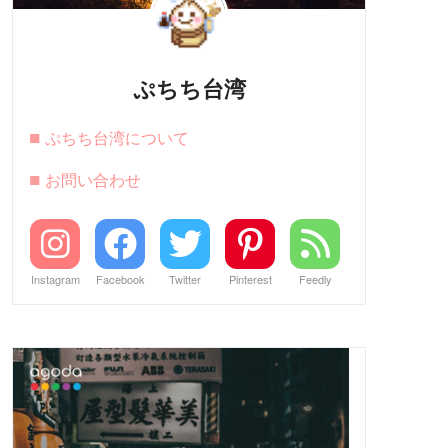
ぷちち台湾
■
ぷちち台湾について
■
お問い合わせ
Instagram
Facebook
Twitter
Pinterest
Feedly