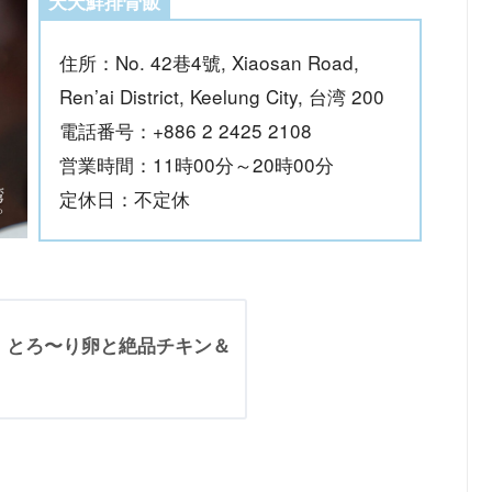
天天鮮排骨飯
住所：No. 42巷4號, Xiaosan Road,
Ren’ai District, Keelung City, 台湾 200
電話番号：+886 2 2425 2108
営業時間：11時00分～20時00分
定休日：不定休
！とろ〜り卵と絶品チキン＆