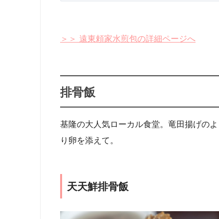
＞＞ 遠東頼家水煎包の詳細ページへ
排骨飯
基隆の大人気ローカル食堂。竜田揚げのよ
り卵を添えて。
天天鮮排骨飯