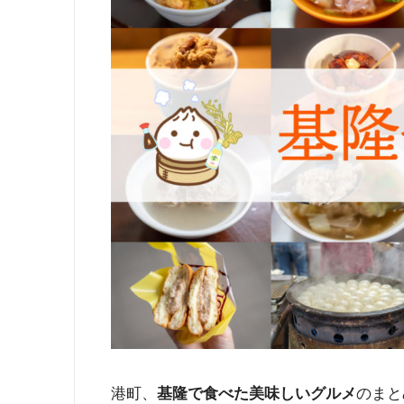
港町、
のまと
基隆で食べた美味しいグルメ