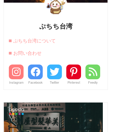
ぷちち台湾
■
ぷちち台湾について
■
お問い合わせ
Instagram
Facebook
Twitter
Pinterest
Feedly