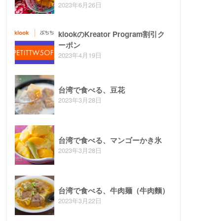
2023年6月26日
klookのKreator Program割引ク
ーポン
2023年4月19日
台湾で食べる、豆花
2023年3月28日
台湾で食べる、マンゴーかき氷
2023年3月28日
台湾で食べる、牛肉麺（牛肉麵）
2023年3月22日