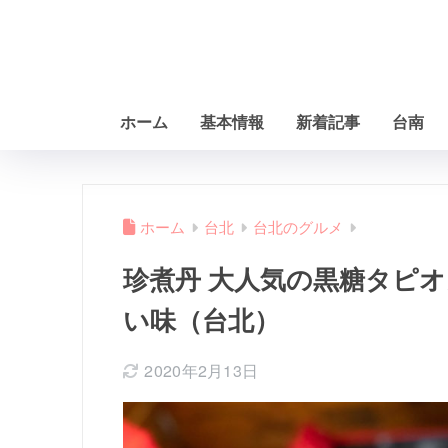
ホーム
基本情報
新着記事
台南
ホーム
台北
台北のグルメ
珍煮丹 大人気の黒糖タピ
い味（台北）
2020年2月13日