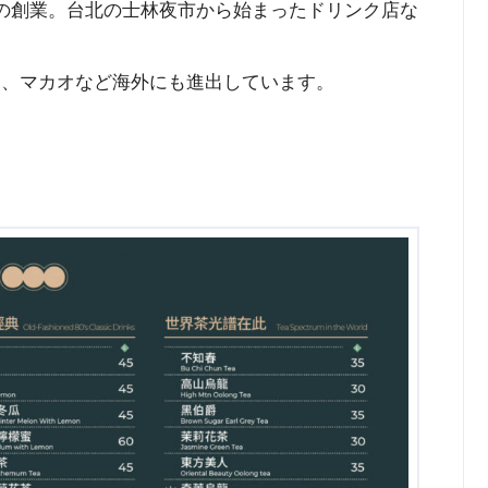
年の創業。台北の士林夜市から始まったドリンク店な
国、マカオなど海外にも進出しています。