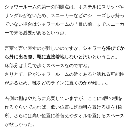
シャワールームの第一の問題点は、ホステルにスリッパや
サンダルがないため、スニーカーなどのシューズしか持っ
ていない場合はシャワールームの「目の前」までスニーカ
ーで来る必要があるという点。
言葉で言い表すのが難しいのですが、
シャワーを浴びてか
ら外に出る際、靴に直接着地しないと汚い
ということ。
床部分は土足で歩くスペースなのですね。
さりとて、靴がシャワールームの近くあると濡れる可能性
があるため、靴をどのラインに置くのかが難しい。
右側の棚はやたらに充実していますが、ここに3段の棚を
作るぐらいであれば、低い位置に洗顔料を置ける棚を1箇
所、さらには高い位置に着替えやタオルを置けるスペース
が欲しかった。