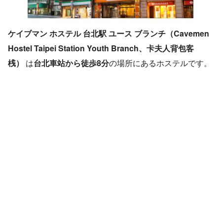
ケイブマン ホステル 台北駅 ユース ブランチ（Cavemen
Hostel Taipei Station Youth Branch、卡夫人背包客
桟）
は
台北車站から徒歩8分
の場所にあるホステルです。