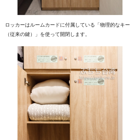
ロッカーはルームカードに付属している「物理的なキー
（従来の鍵）」を使って開閉します。