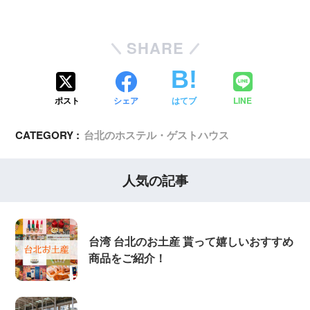
SHARE
ポスト
シェア
はてブ
LINE
CATEGORY :
台北のホステル・ゲストハウス
人気の記事
台湾 台北のお土産 貰って嬉しいおすすめ
商品をご紹介！