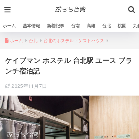
ホーム
基本情報
新着記事
台南
高雄
台北
桃園
九
ホーム
台北
台北のホステル・ゲストハウス
ケイブマン ホステル 台北駅 ユース ブラ
ンチ宿泊記
2025年11月7日