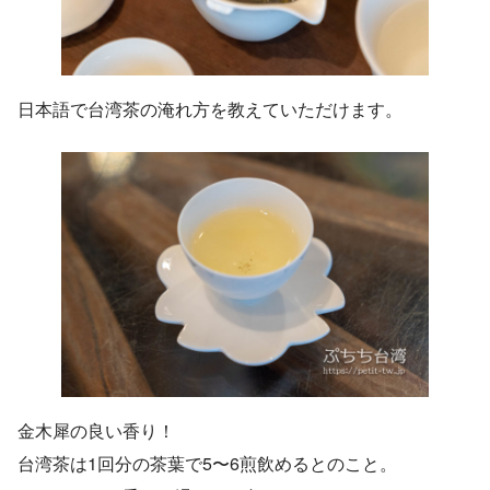
日本語で台湾茶の淹れ方を教えていただけます。
金木犀の良い香り！
台湾茶は1回分の茶葉で5〜6煎飲めるとのこと。