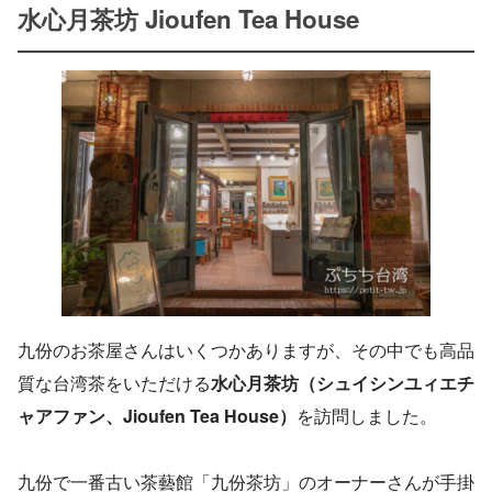
水心月茶坊 Jioufen Tea House
九份のお茶屋さんはいくつかありますが、その中でも高品
質な台湾茶をいただける
水心月茶坊（シュイシンユィエチ
ャアファン、Jioufen Tea House）
を訪問しました。
九份で一番古い茶藝館「九份茶坊」のオーナーさんが手掛