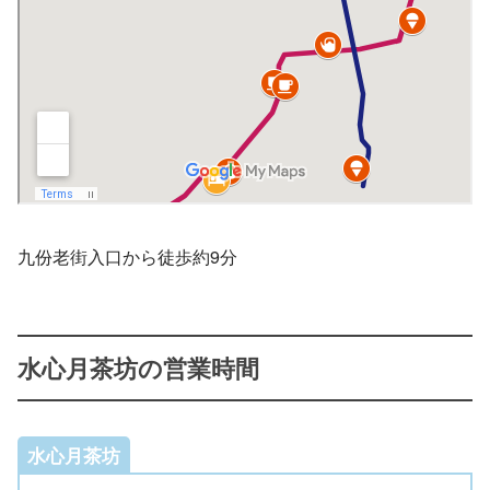
九份老街入口から徒歩約9分
水心月茶坊の営業時間
水心月茶坊