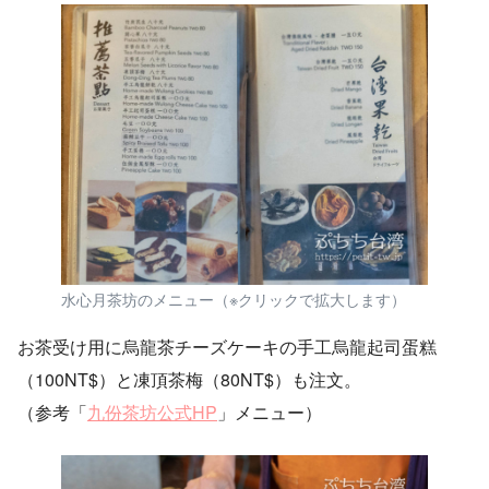
水心月茶坊のメニュー（※クリックで拡大します）
お茶受け用に烏龍茶チーズケーキの手工烏龍起司蛋糕
（100NT$）と凍頂茶梅（80NT$）も注文。
（参考「
九份茶坊公式HP
」メニュー）