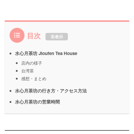
目次
非表示
水心月茶坊 Jioufen Tea House
店内の様子
台湾茶
感想・まとめ
水心月茶坊の行き方・アクセス方法
水心月茶坊の営業時間