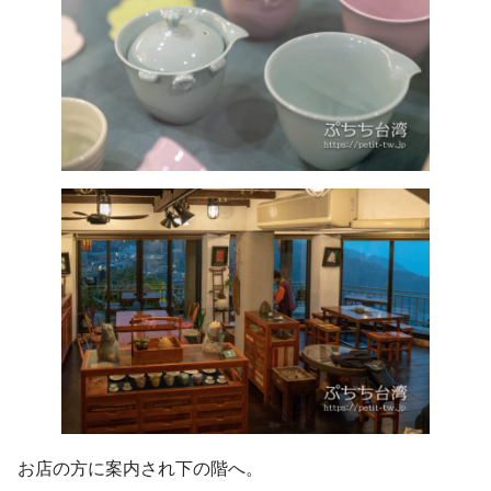
お店の方に案内され下の階へ。