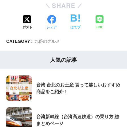
SHARE
ポスト
シェア
はてブ
LINE
CATEGORY :
九份のグルメ
人気の記事
台湾 台北のお土産 貰って嬉しいおすすめ
商品をご紹介！
台湾新幹線（台湾高速鉄道）の乗り方 総
まとめページ