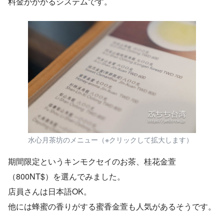
料金がかかるシステムです。
水心月茶坊のメニュー（※クリックして拡大します）
期間限定というキンモクセイのお茶、桂花金萱
（800NT$）を選んでみました。
店員さんは日本語OK。
他には蜂蜜の香りがする蜜香金萱も人気があるそうです。