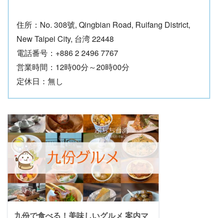
住所：No. 308號, Qingbian Road, Ruifang District,
New Taipei City, 台湾 22448
電話番号：+886 2 2496 7767
営業時間：12時00分～20時00分
定休日：無し
九份で食べる！美味しいグルメ 案内マ