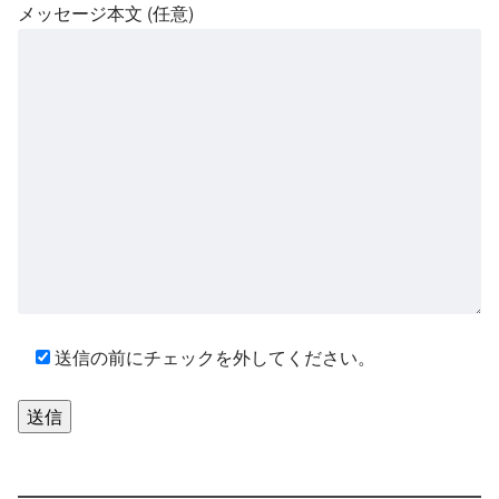
メッセージ本文 (任意)
送信の前にチェックを外してください。