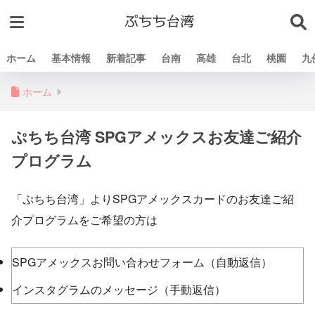
ホーム
基本情報
新着記事
台南
高雄
台北
桃園
九
ホーム
ぷちち台湾 SPGアメックスお友達ご紹介
プログラム
「ぷちち台湾」よりSPGアメックスカードのお友達ご紹
介プログラムをご希望の方は
SPGアメックスお問い合わせフォーム（自動返信）
インスタグラムのメッセージ（手動返信）