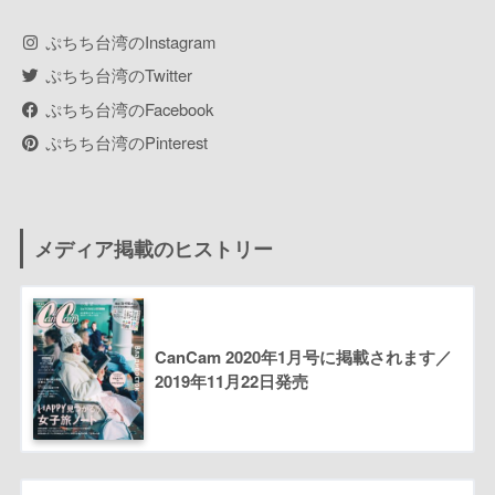
ぷちち台湾のInstagram
ぷちち台湾のTwitter
ぷちち台湾のFacebook
ぷちち台湾のPinterest
メディア掲載のヒストリー
CanCam 2020年1月号に掲載されます／
2019年11月22日発売