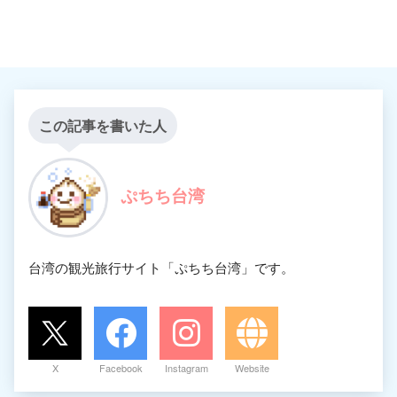
この記事を書いた人
ぷちち台湾
台湾の観光旅行サイト「ぷちち台湾」です。
X
Facebook
Instagram
Website