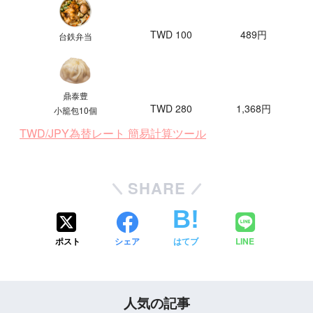
TWD 100
489円
台鉄弁当
鼎泰豊
TWD 280
1,368円
小籠包10個
TWD/JPY為替レート 簡易計算ツール
SHARE
ポスト
シェア
はてブ
LINE
人気の記事