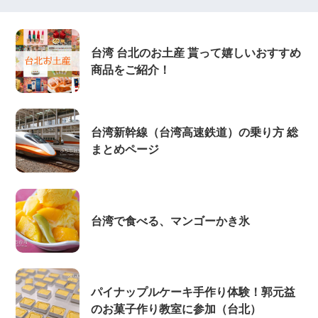
台湾 台北のお土産 貰って嬉しいおすすめ
商品をご紹介！
台湾新幹線（台湾高速鉄道）の乗り方 総
まとめページ
台湾で食べる、マンゴーかき氷
パイナップルケーキ手作り体験！郭元益
のお菓子作り教室に参加（台北）