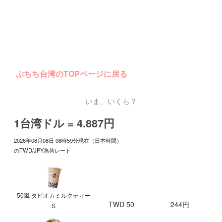
ぷちち台湾のTOPページに戻る
いま、いくら？
1台湾ドル = 4.887円
2026年08月08日 08時59分現在（日本時間）
のTWD/JPY為替レート
50嵐 タピオカミルクティー
TWD 50
244円
S