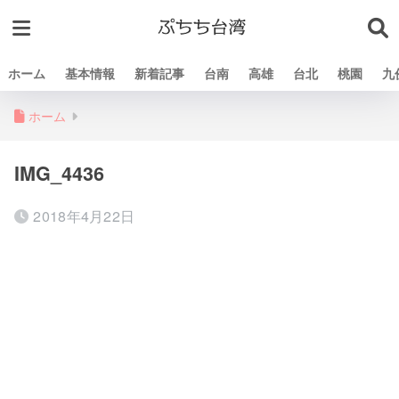
ホーム
基本情報
新着記事
台南
高雄
台北
桃園
九
ホーム
IMG_4436
2018年4月22日