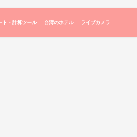
ート・計算ツール
台湾のホテル
ライブカメラ