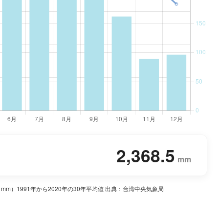
2,368.5
mm
）1991年から2020年の30年平均値 出典：台湾中央気象局