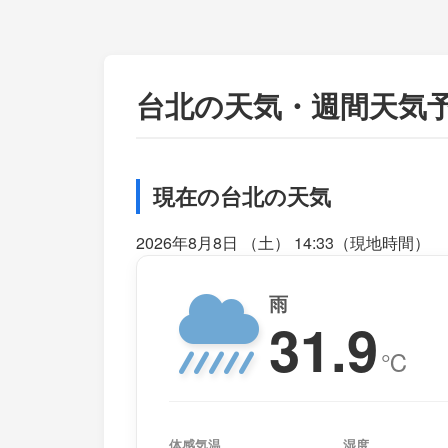
台北の天気・週間天気
現在の台北の天気
2026年8月8日 （土） 14:33（現地時間）
雨
31.9
℃
体感気温
湿度