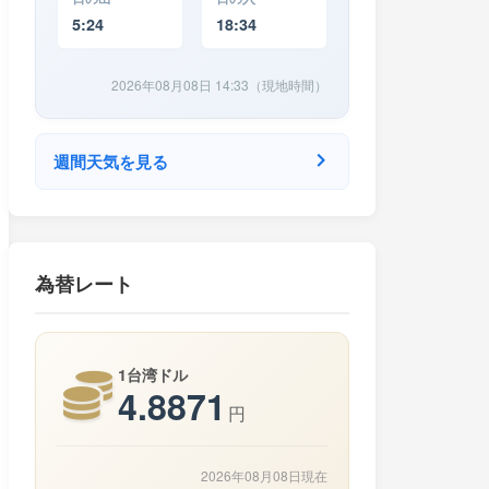
5:24
18:34
2026年08月08日 14:33（現地時間）
週間天気を見る
為替レート
1台湾ドル
4.8871
円
2026年08月08日現在