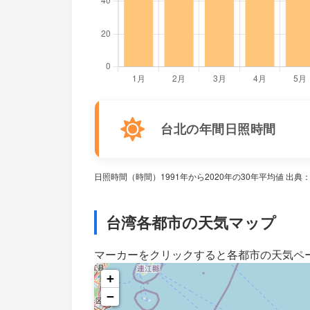
台北の年間日照時間
日照時間（時間）1991年から2020年の30年平均値 出
台湾各都市の天気マップ
マーカーをクリックすると各都市の天気ペ
+
−