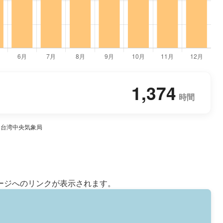
1,374
時間
典：台湾中央気象局
ージへのリンクが表示されます。