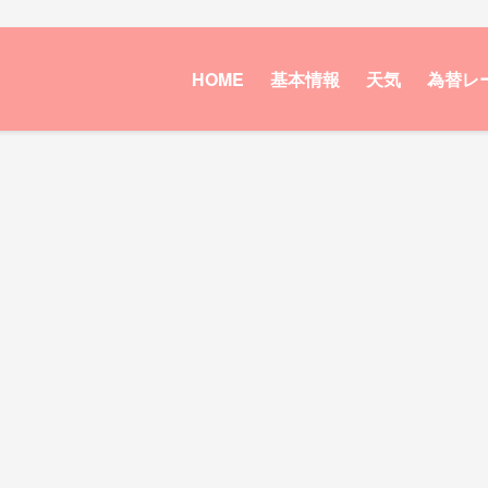
HOME
基本情報
天気
為替レ