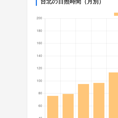
台北の日照時間（月別）