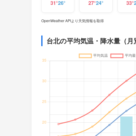
31°
26°
27°
24°
33°
OpenWeather APIより天気情報を取得
台北の平均気温・降水量（月