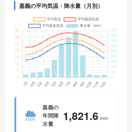
嘉義の平均気温・降水量（月別）
嘉義の
1,821.6
年間降
mm
水量