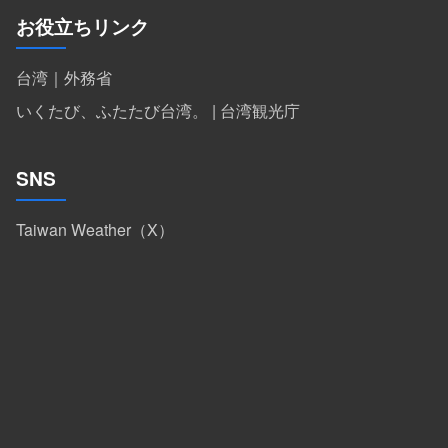
お役立ちリンク
台湾｜外務省
いくたび、ふたたび台湾。 | 台湾観光庁
SNS
Taiwan Weather（X）