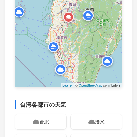
Leaflet
| ©
OpenStreetMap
contributors
台湾各都市の天気
台北
淡水