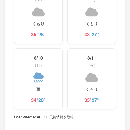
くもり
くもり
35°
28°
33°
27°
8/10
8/11
（月）
（火）
雨
くもり
34°
28°
35°
27°
OpenWeather APIより天気情報を取得