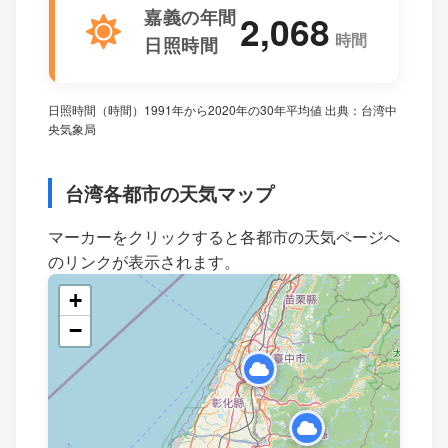
嘉義の年間
2,068
時間
日照時間
日照時間（時間）1991年から2020年の30年平均値 出典：台湾中
央気象局
台湾各都市の天気マップ
マーカーをクリックすると各都市の天気ページへ
のリンクが表示されます。
+
−